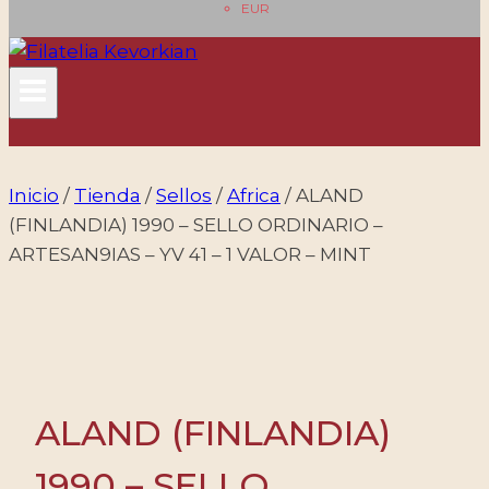
EUR
Inicio
/
Tienda
/
Sellos
/
Africa
/
ALAND
(FINLANDIA) 1990 – SELLO ORDINARIO –
ARTESAN9IAS – YV 41 – 1 VALOR – MINT
ALAND (FINLANDIA)
1990 – SELLO