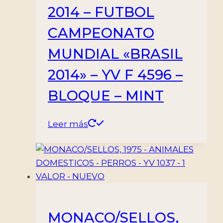
2014 – FUTBOL
CAMPEONATO
MUNDIAL «BRASIL
2014» – YV F 4596 –
BLOQUE – MINT
Leer más
MONACO/SELLOS,