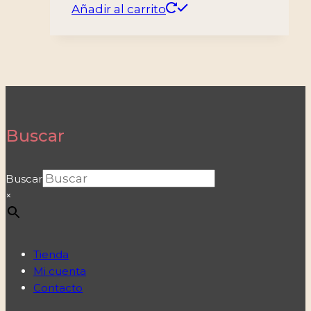
Añadir al carrito
Buscar
Buscar
×
Tienda
Mi cuenta
Contacto