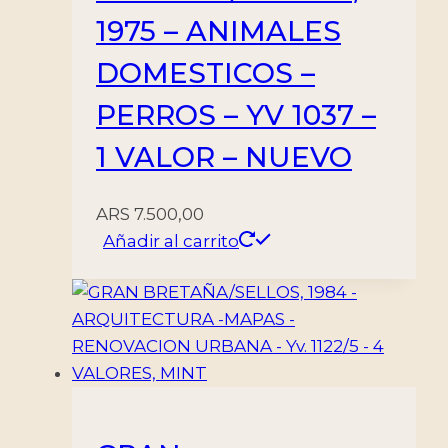
1975 – ANIMALES
DOMESTICOS –
PERROS – YV 1037 –
1 VALOR – NUEVO
ARS
7.500,00
Añadir al carrito