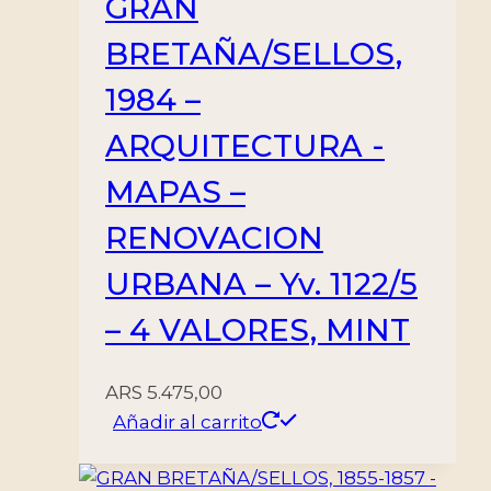
GRAN
BRETAÑA/SELLOS,
1984 –
ARQUITECTURA -
MAPAS –
RENOVACION
URBANA – Yv. 1122/5
– 4 VALORES, MINT
ARS
5.475,00
Añadir al carrito