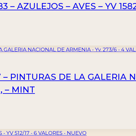
 – AZULEJOS – AVES – YV 1582
7 – PINTURAS DE LA GALERIA
, – MINT