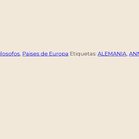
ilosofos
,
Paises de Europa
Etiquetas:
ALEMANIA
,
AN