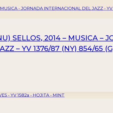
U) SELLOS, 2014 – MUSICA – 
 – YV 1376/87 (NY) 854/65 (G) 