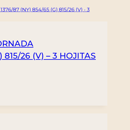
JORNADA
815/26 (V) – 3 HOJITAS