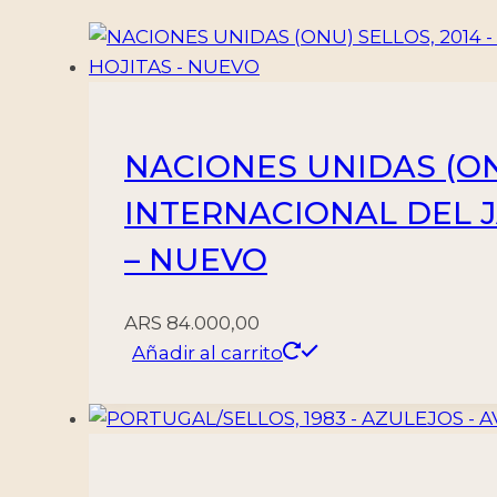
-
YV
3440
-
1
NACIONES UNIDAS (ON
VALOR
-
INTERNACIONAL DEL JAZZ
NUEVO
– NUEVO
cantidad
ARS
84.000,00
Añadir al carrito