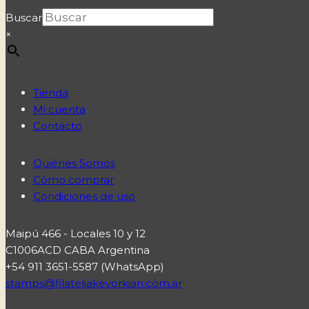
Buscar
×
Tienda
Mi cuenta
Contacto
Quiénes Somos
Cómo comprar
Condiciones de uso
Maipú 466 - Locales 10 y 12
C1006ACD CABA Argentina
+54 911 3651-5587 (WhatsApp)
stamps@filateliakevorkian.com.ar