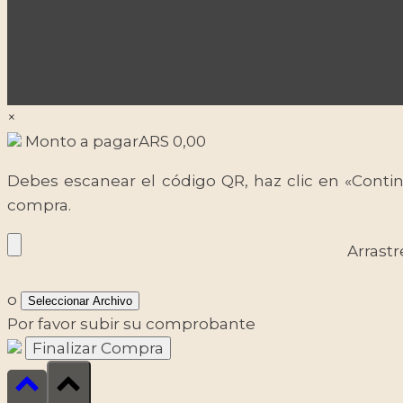
×
Monto a pagar
ARS
0,00
Debes escanear el código QR, haz clic en «Contin
compra.
Arrastr
o
Seleccionar Archivo
Por favor subir su comprobante