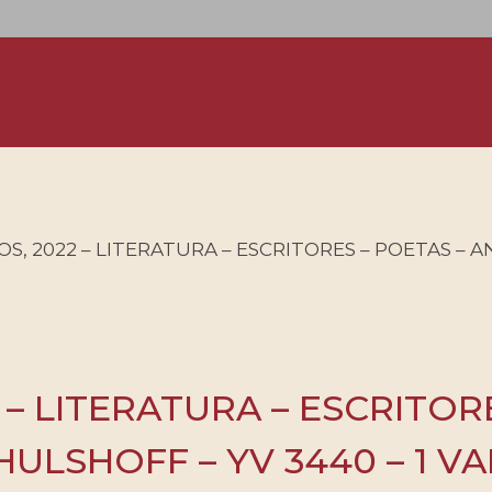
S, 2022 – LITERATURA – ESCRITORES – POETAS – 
 – LITERATURA – ESCRITOR
ULSHOFF – YV 3440 – 1 V