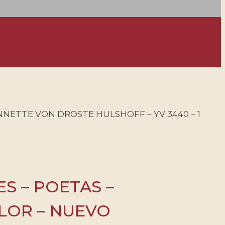
ANNETTE VON DROSTE HULSHOFF – YV 3440 – 1
ES – POETAS –
ALOR – NUEVO