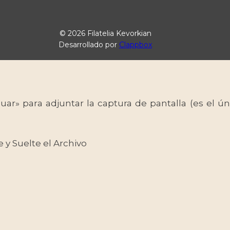
© 2026 Filatelia Kevorkian
Desarrollado por
Clappbox
uar» para adjuntar la captura de pantalla (es el
e y Suelte el Archivo