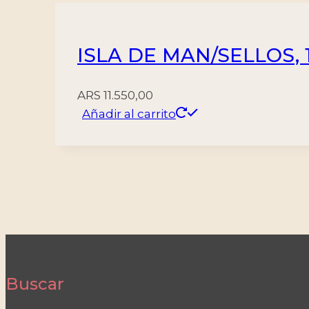
ISLA DE MAN/SELLOS, 1
ARS
11.550,00
Añadir al carrito
Buscar