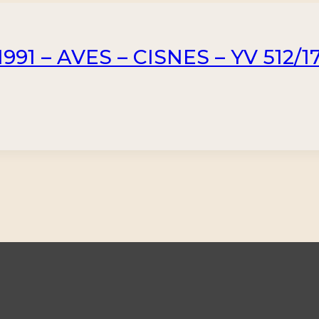
991 – AVES – CISNES – YV 512/