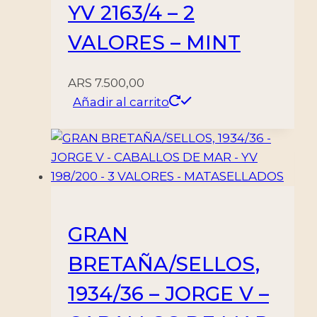
YV 2163/4 – 2
VALORES – MINT
ARS
7.500,00
Añadir al carrito
GRAN
BRETAÑA/SELLOS,
1934/36 – JORGE V –