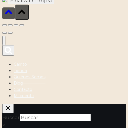
Carrito
Tienda
Quiénes Somos
Blog
Contacto
Mi cuenta
Buscar
×