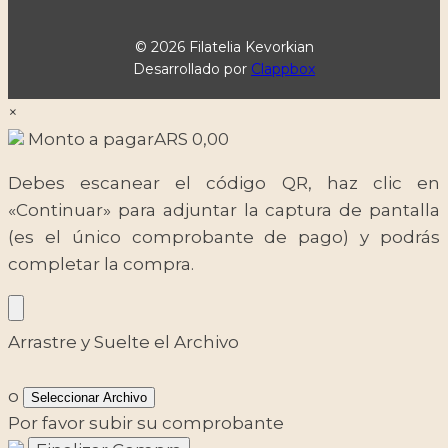
© 2026 Filatelia Kevorkian
Desarrollado por
Clappbox
×
Monto a pagar
ARS
0,00
Debes escanear el código QR, haz clic en
«Continuar» para adjuntar la captura de pantalla
(es el único comprobante de pago) y podrás
completar la compra.
Arrastre y Suelte el Archivo
o
Seleccionar Archivo
Por favor subir su comprobante