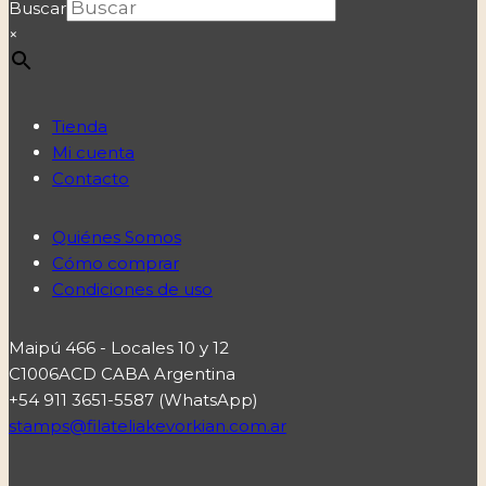
Buscar
×
Tienda
Mi cuenta
Contacto
Quiénes Somos
Cómo comprar
Condiciones de uso
Maipú 466 - Locales 10 y 12
C1006ACD CABA Argentina
+54 911 3651-5587 (WhatsApp)
stamps@filateliakevorkian.com.ar