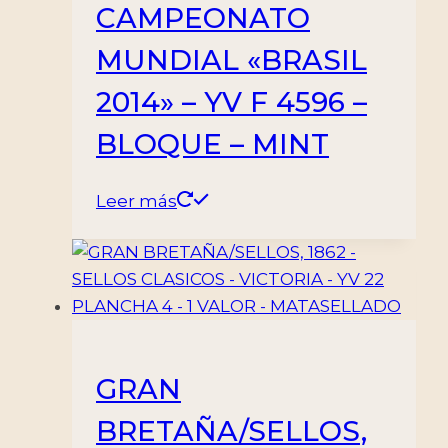
CAMPEONATO
MUNDIAL «BRASIL
2014» – YV F 4596 –
BLOQUE – MINT
Leer más
GRAN
BRETAÑA/SELLOS,