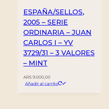
ESPAÑA/SELLOS,
2005 – SERIE
ORDINARIA – JUAN
CARLOS I – YV
3729/31 – 3 VALORES
– MINT
ARS
9.000,00
Añadir al carrito