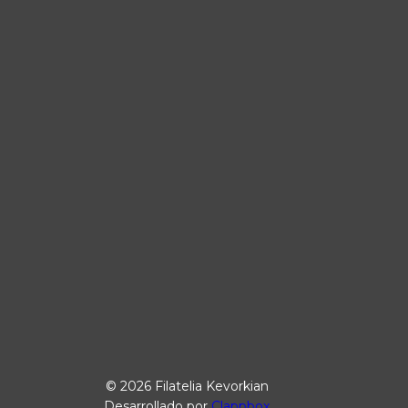
© 2026 Filatelia Kevorkian
Desarrollado por
Clappbox