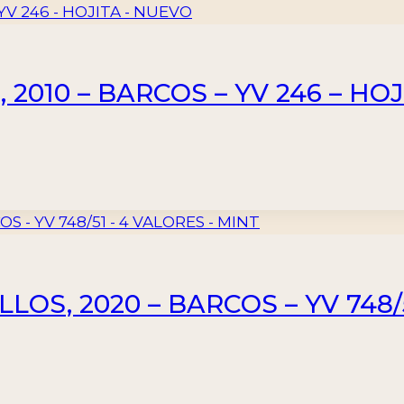
010 – BARCOS – YV 246 – HOJ
LOS, 2020 – BARCOS – YV 748/