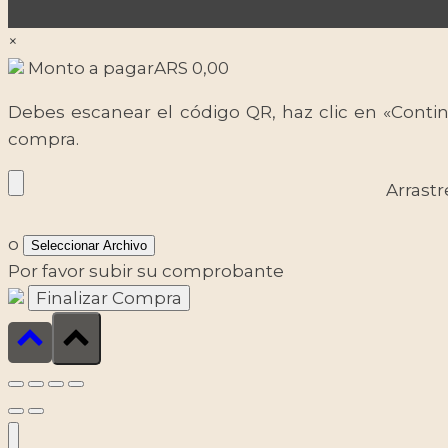
×
Monto a pagar
ARS
0,00
Debes escanear el código QR, haz clic en «Contin
compra.
Arrastr
o
Seleccionar Archivo
Por favor subir su comprobante