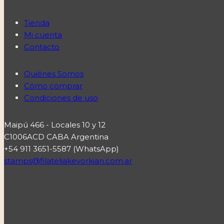
Tienda
Mi cuenta
Contacto
Quiénes Somos
Cómo comprar
Condiciones de uso
Maipú 466 - Locales 10 y 12
C1006ACD CABA Argentina
+54 911 3651-5587 (WhatsApp)
stamps@filateliakevorkian.com.ar