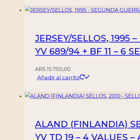
JERSEY/SELLOS, 1995
YV 689/94 + BF 11 – 6
ARS
15.750,00
Añadir al carrito
ALAND (FINLANDIA) SE
YV TD 19 – 4 VALUES 