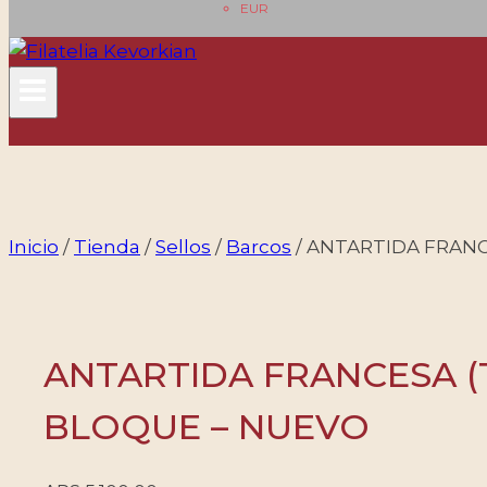
EUR
Inicio
/
Tienda
/
Sellos
/
Barcos
/
ANTARTIDA FRANCES
ANTARTIDA FRANCESA (T.A
BLOQUE – NUEVO