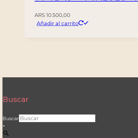
ARS
10.500,00
Añadir al carrito
Buscar
Buscar
×