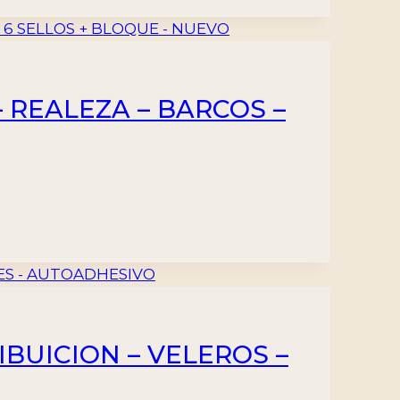
 REALEZA – BARCOS –
IBUICION – VELEROS –