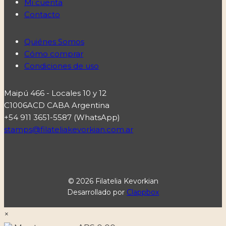
Mi cuenta
Contacto
Quiénes Somos
Cómo comprar
Condiciones de uso
Maipú 466 - Locales 10 y 12
C1006ACD CABA Argentina
+54 911 3651-5587 (WhatsApp)
stamps@filateliakevorkian.com.ar
© 2026 Filatelia Kevorkian
Desarrollado por
Clappbox
×