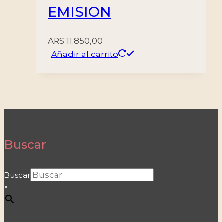
EMISION
ARS
11.850,00
Añadir al carrito
Buscar
Buscar
×