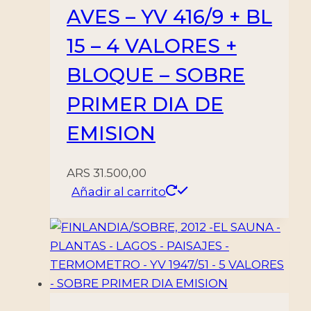
AVES – YV 416/9 + BL
15 – 4 VALORES +
BLOQUE – SOBRE
PRIMER DIA DE
EMISION
ARS
31.500,00
Añadir al carrito