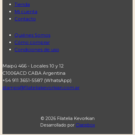
Tienda
Mi cuenta
Contacto
Quiénes Somos
Cómo comprar
Condiciones de uso
Maipú 466 - Locales 10 y 12
C1006ACD CABA Argentina
+54 911 3651-5587 (WhatsApp)
stamps@filateliakevorkian.com.ar
© 2026 Filatelia Kevorkian
Desarrollado por
Clappbox