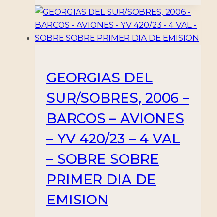
GEORGIAS DEL
SUR/SOBRES, 2006 –
BARCOS – AVIONES
– YV 420/23 – 4 VAL
– SOBRE SOBRE
PRIMER DIA DE
EMISION