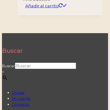
Añadir al carrito
Buscar
Buscar
×
Tienda
Mi cuenta
Contacto