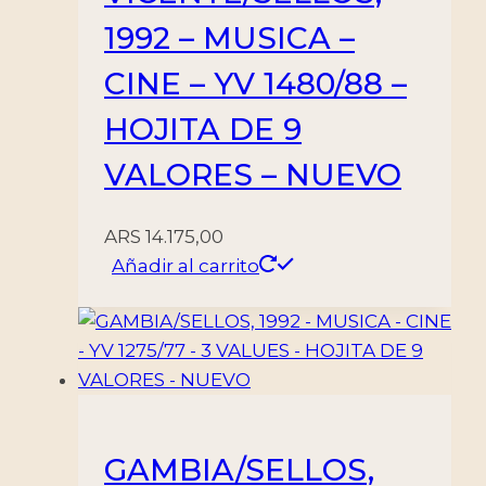
1992 – MUSICA –
CINE – YV 1480/88 –
HOJITA DE 9
VALORES – NUEVO
ARS
14.175,00
Añadir al carrito
GAMBIA/SELLOS,