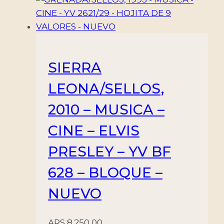
SIERRA
LEONA/SELLOS,
2010 – MUSICA –
CINE – ELVIS
PRESLEY – YV BF
628 – BLOQUE –
NUEVO
ARS
8.250,00