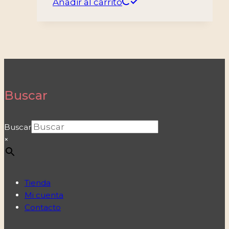
Añadir al carrito
Buscar
Buscar
×
Tienda
Mi cuenta
Contacto