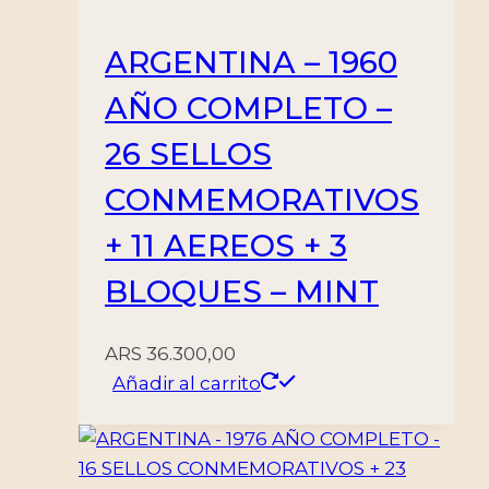
MINT
cantidad
ARGENTINA – 1960
AÑO COMPLETO –
26 SELLOS
CONMEMORATIVOS
+ 11 AEREOS + 3
BLOQUES – MINT
ARS
36.300,00
Añadir al carrito