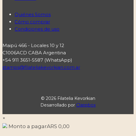
Quiénes Somos
Cómo comprar
Condiciones de uso
Maipú 466 - Locales 10 y 12
C1006ACD CABA Argentina
+54 911 3651-5587 (WhatsApp)
stamps@filateliakevorkian.com.ar
© 2026 Filatelia Kevorkian
Desarrollado por
Clappbox
×
Monto a pagar
ARS
0,00