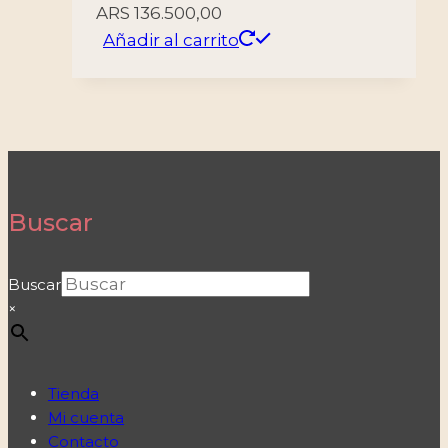
ARS
136.500,00
Añadir al carrito
Buscar
Buscar
×
Tienda
Mi cuenta
Contacto