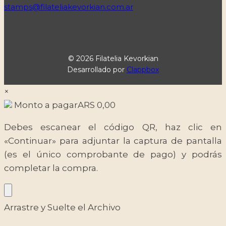
stamps@filateliakevorkian.com.ar
© 2026 Filatelia Kevorkian
Desarrollado por
Clappbox
×
Monto a pagar
ARS
0,00
Debes escanear el código QR, haz clic en
«Continuar» para adjuntar la captura de pantalla
(es el único comprobante de pago) y podrás
completar la compra.
Arrastre y Suelte el Archivo