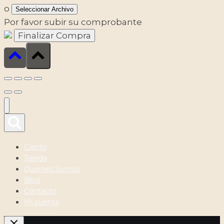
o
Seleccionar Archivo
Por favor subir su comprobante
Carrito
Tienda
Quiénes Somos
Blog
Contacto
Mi cuenta