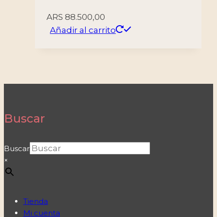
ARS
88.500,00
Añadir al carrito
Buscar
Buscar
×
Tienda
Mi cuenta