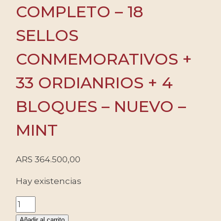
COMPLETO – 18
SELLOS
CONMEMORATIVOS +
33 ORDIANRIOS + 4
BLOQUES – NUEVO –
MINT
ARS
364.500,00
Hay existencias
ARGENTINA
-
Añadir al carrito