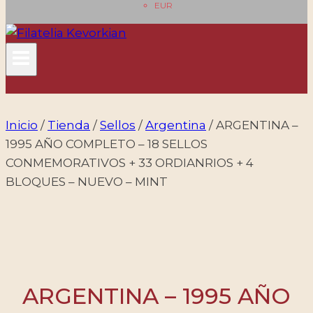
EUR
Inicio
/
Tienda
/
Sellos
/
Argentina
/
ARGENTINA –
1995 AÑO COMPLETO – 18 SELLOS
CONMEMORATIVOS + 33 ORDIANRIOS + 4
BLOQUES – NUEVO – MINT
ARGENTINA – 1995 AÑO