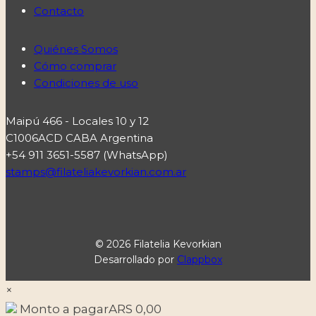
Contacto
Quiénes Somos
Cómo comprar
Condiciones de uso
Maipú 466 - Locales 10 y 12
C1006ACD CABA Argentina
+54 911 3651-5587 (WhatsApp)
stamps@filateliakevorkian.com.ar
© 2026 Filatelia Kevorkian
Desarrollado por
Clappbox
×
Monto a pagar
ARS
0,00