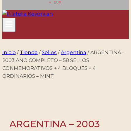
EUR
Inicio
/
Tienda
/
Sellos
/
Argentina
/
ARGENTINA –
2003 AÑO COMPLETO – 58 SELLOS
CONMEMORATIVOS + 4 BLOQUES + 4
ORDINARIOS – MINT
ARGENTINA – 2003