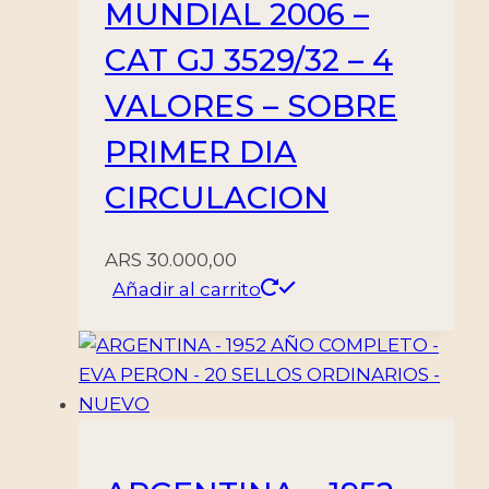
MUNDIAL 2006 –
CAT GJ 3529/32 – 4
VALORES – SOBRE
PRIMER DIA
CIRCULACION
ARS
30.000,00
Añadir al carrito