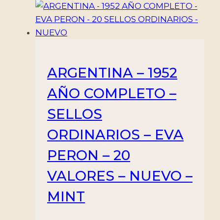
+
3
CARNETS
ORDINARIOS
+
ARGENTINA – 1952
5
BLOQUES
AÑO COMPLETO –
-
SELLOS
MINT
cantidad
ORDINARIOS – EVA
PERON – 20
VALORES – NUEVO –
MINT