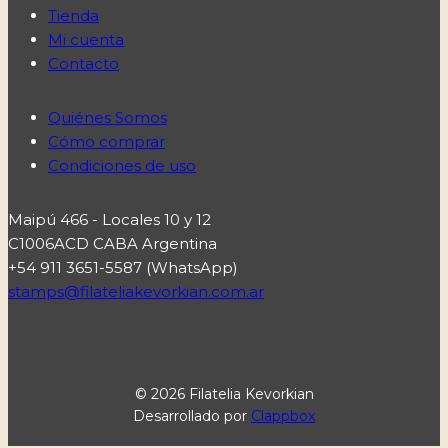
Tienda
Mi cuenta
Contacto
Quiénes Somos
Cómo comprar
Condiciones de uso
Maipú 466 - Locales 10 y 12
C1006ACD CABA Argentina
+54 911 3651-5587 (WhatsApp)
stamps@filateliakevorkian.com.ar
© 2026 Filatelia Kevorkian
Desarrollado por
Clappbox