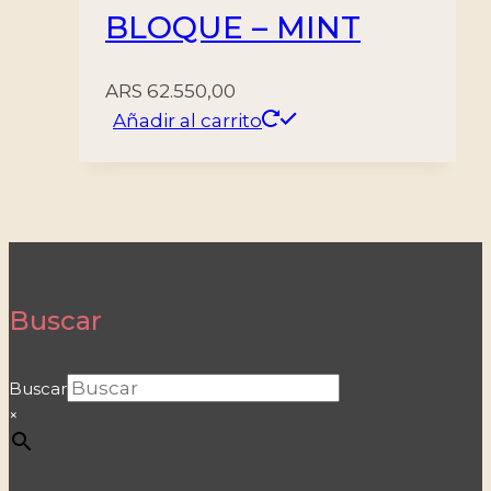
BLOQUE – MINT
ARS
62.550,00
Añadir al carrito
Buscar
Buscar
×