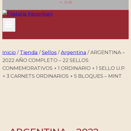
EUR
Inicio
/
Tienda
/
Sellos
/
Argentina
/
ARGENTINA –
2022 AÑO COMPLETO – 22 SELLOS
CONMEMORATIVOS + 1 ORDINARIO + 1 SELLO U.P.
+ 3 CARNETS ORDINARIOS + 5 BLOQUES – MINT