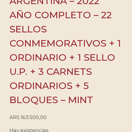
ARGENTINA – 2022
AÑO COMPLETO – 22
SELLOS
CONMEMORATIVOS + 1
ORDINARIO + 1 SELLO
U.P. + 3 CARNETS
ORDINARIOS + 5
BLOQUES – MINT
ARS
163.500,00
Hay existencias