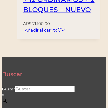
BLOQUES – NUEVO
ARS
71.100,00
Añadir al carrito
Buscar
Buscar
×