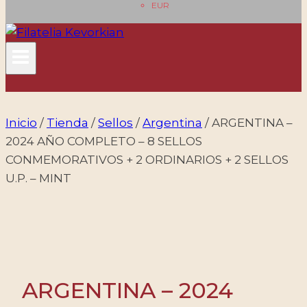
EUR
Inicio
/
Tienda
/
Sellos
/
Argentina
/
ARGENTINA –
2024 AÑO COMPLETO – 8 SELLOS
CONMEMORATIVOS + 2 ORDINARIOS + 2 SELLOS
U.P. – MINT
ARGENTINA – 2024