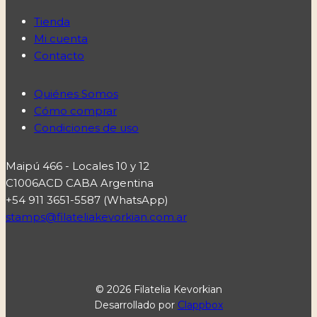
Tienda
Mi cuenta
Contacto
Quiénes Somos
Cómo comprar
Condiciones de uso
Maipú 466 - Locales 10 y 12
C1006ACD CABA Argentina
+54 911 3651-5587 (WhatsApp)
stamps@filateliakevorkian.com.ar
© 2026 Filatelia Kevorkian
Desarrollado por
Clappbox