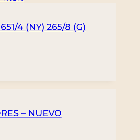
1/4 (NY) 265/8 (G)
LORES – NUEVO