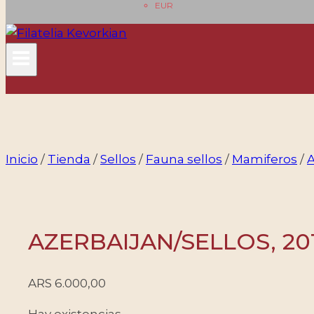
EUR
Inicio
/
Tienda
/
Sellos
/
Fauna sellos
/
Mamiferos
/
A
AZERBAIJAN/SELLOS, 201
ARS
6.000,00
Hay existencias