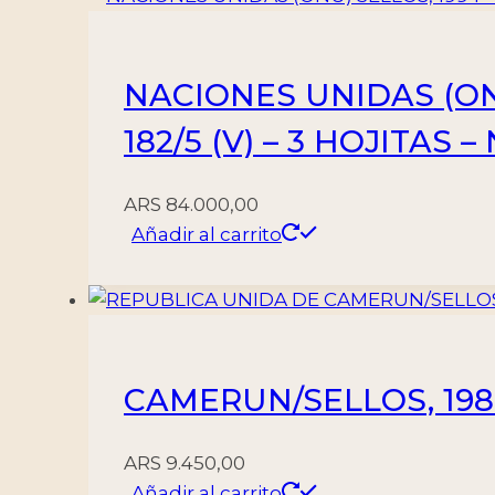
NACIONES UNIDAS (ONU)
182/5 (V) – 3 HOJITAS 
ARS
84.000,00
Añadir al carrito
CAMERUN/SELLOS, 1984
ARS
9.450,00
Añadir al carrito