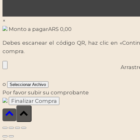
×
Monto a pagar
ARS
0,00
Debes escanear el código QR, haz clic en «Contin
compra.
Arrastr
o
Seleccionar Archivo
Por favor subir su comprobante