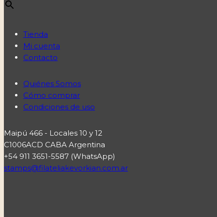
Tienda
Mi cuenta
Contacto
Quiénes Somos
Cómo comprar
Condiciones de uso
Maipú 466 - Locales 10 y 12
C1006ACD CABA Argentina
+54 911 3651-5587 (WhatsApp)
stamps@filateliakevorkian.com.ar