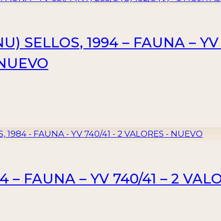
 SELLOS, 1994 – FAUNA – YV 65
– NUEVO
 – FAUNA – YV 740/41 – 2 VA