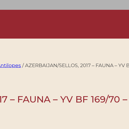
ntilopes
/
AZERBAIJAN/SELLOS, 2017 – FAUNA – YV B
7 – FAUNA – YV BF 169/70 