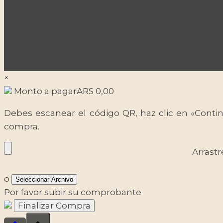
×
Monto a pagar
ARS
0,00
Debes escanear el código QR, haz clic en «Contin
compra.
Arrastr
o
Seleccionar Archivo
Por favor subir su comprobante