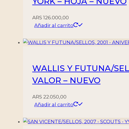
YORK – HOJA – NUEVO
ARS
126.000,00
Añadir al carrito
WALLIS Y FUTUNA/SELLO
VALOR – NUEVO
ARS
22.050,00
Añadir al carrito