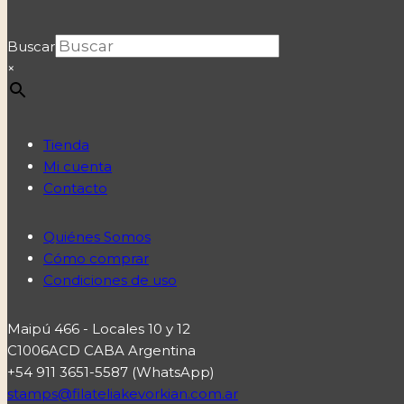
Buscar
×
Tienda
Mi cuenta
Contacto
Quiénes Somos
Cómo comprar
Condiciones de uso
Maipú 466 - Locales 10 y 12
C1006ACD CABA Argentina
+54 911 3651-5587 (WhatsApp)
stamps@filateliakevorkian.com.ar