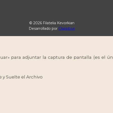
© 2026 Filatelia Kevorkian
Desarrollado por
Clappbox
uar» para adjuntar la captura de pantalla (es el
e y Suelte el Archivo