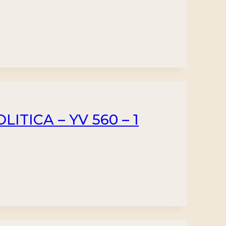
ITICA – YV 560 – 1