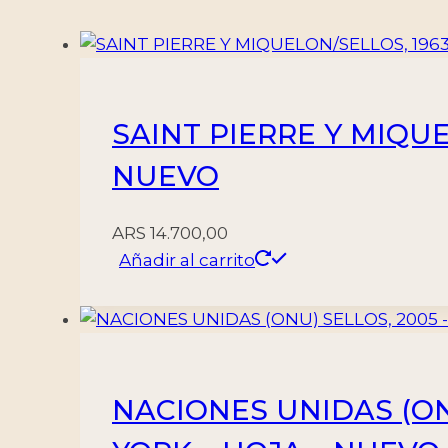
-
MINT
cantidad
SAINT PIERRE Y MIQUEL
NUEVO
ARS
14.700,00
Añadir al carrito
NACIONES UNIDAS (ONU