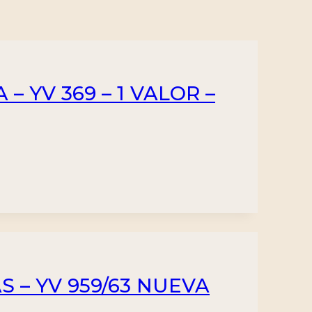
– YV 369 – 1 VALOR –
S – YV 959/63 NUEVA