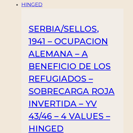
SERBIA/SELLOS,
1941 – OCUPACION
ALEMANA – A
BENEFICIO DE LOS
REFUGIADOS –
SOBRECARGA ROJA
INVERTIDA – YV
43/46 – 4 VALUES –
HINGED