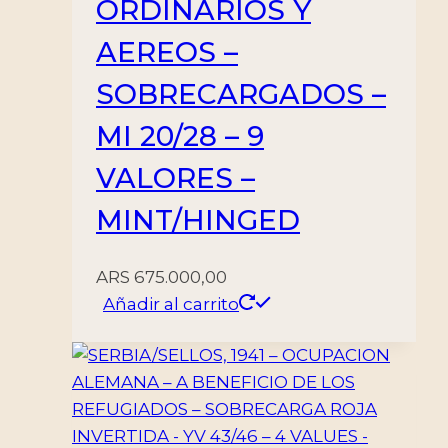
ORDINARIOS Y
AEREOS –
SOBRECARGADOS –
MI 20/28 – 9
VALORES –
MINT/HINGED
ARS
675.000,00
Añadir al carrito