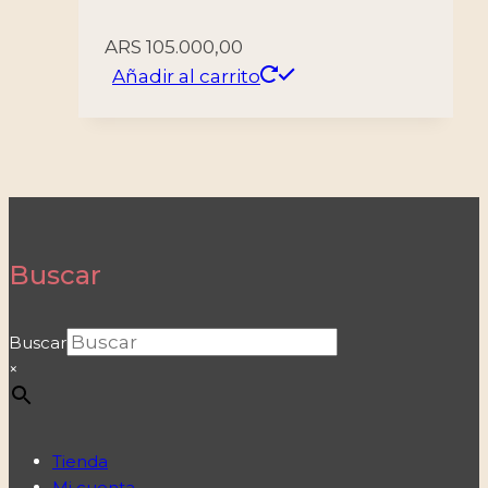
ARS
105.000,00
Añadir al carrito
Buscar
Buscar
×
Tienda
Mi cuenta