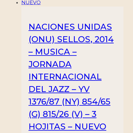
NACIONES UNIDAS
(ONU) SELLOS, 2014
– MUSICA –
JORNADA
INTERNACIONAL
DEL JAZZ – YV
1376/87 (NY) 854/65
(G) 815/26 (V) – 3
HOJITAS – NUEVO