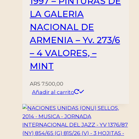
1997 – PINTURAS DE
LA GALERIA
NACIONAL DE
ARMENIA – Yv. 273/6
– 4 VALORES, –
MINT
ARS
7.500,00
Añadir al carrito