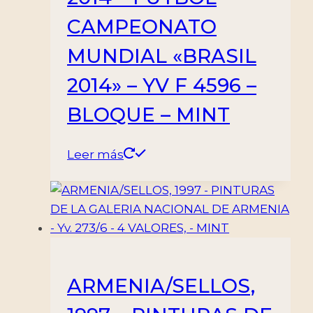
CAMPEONATO
MUNDIAL «BRASIL
2014» – YV F 4596 –
BLOQUE – MINT
Leer más
ARMENIA/SELLOS,