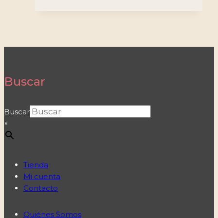
Buscar
Buscar
×
Tienda
Mi cuenta
Contacto
Quiénes Somos