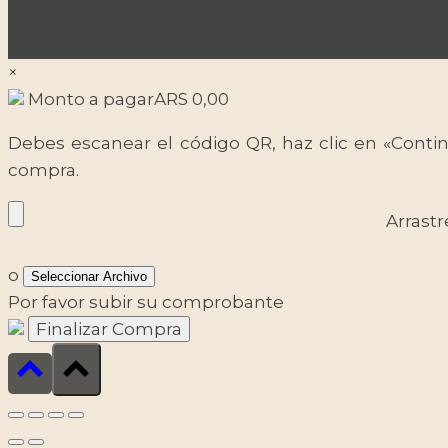
×
Monto a pagar
ARS
0,00
Debes escanear el código QR, haz clic en «Contin
compra.
Arrastr
o
Seleccionar Archivo
Por favor subir su comprobante