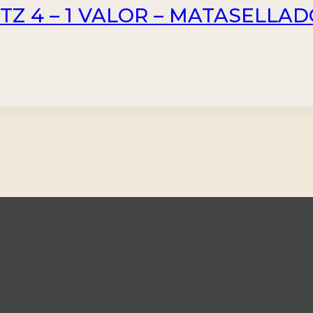
ITZ 4 – 1 VALOR – MATASELLA