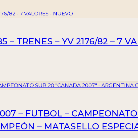
5 – TRENES – YV 2176/82 – 7 
2007 – FUTBOL – CAMPEONATO
AMPEÓN – MATASELLO ESPECI