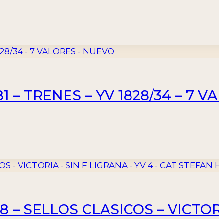
1 – TRENES – YV 1828/34 – 7 
 – SELLOS CLASICOS – VICTORI