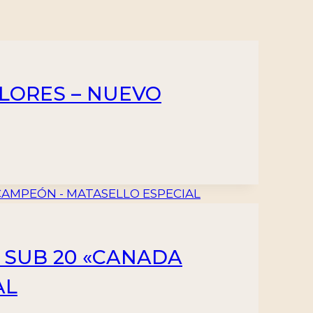
VALORES – NUEVO
 SUB 20 «CANADA
AL