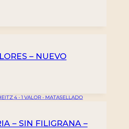
VALORES – NUEVO
A – SIN FILIGRANA –