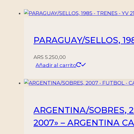
BLOQUE
-
MINT
cantidad
PARAGUAY/SELLOS, 198
ARS
5.250,00
Añadir al carrito
ARGENTINA/SOBRES, 
2007» – ARGENTINA C