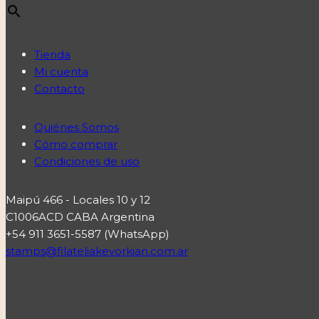
Tienda
Mi cuenta
Contacto
Quiénes Somos
Cómo comprar
Condiciones de uso
Maipú 466 - Locales 10 y 12
C1006ACD CABA Argentina
+54 911 3651-5587 (WhatsApp)
stamps@filateliakevorkian.com.ar