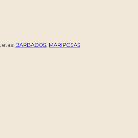
uetas:
BARBADOS
,
MARIPOSAS