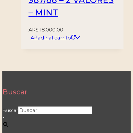
987/88 – 2 VALORES
– MINT
ARS
18.000,00
Añadir al carrito
Buscar
Buscar
×