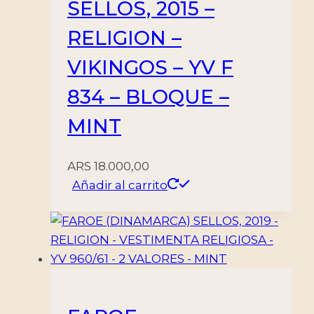
SELLOS, 2015 –
RELIGION –
VIKINGOS – YV F
834 – BLOQUE –
MINT
ARS
18.000,00
Añadir al carrito