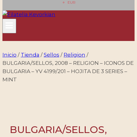
EUR
Inicio
/
Tienda
/
Sellos
/
Religion
/
BULGARIA/SELLOS, 2008 – RELIGION – ICONOS DE
BULGARIA – YV 4199/201 – HOJITA DE 3 SERIES –
MINT
BULGARIA/SELLOS,