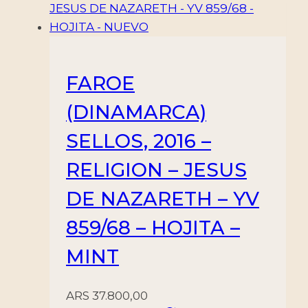
FAROE
(DINAMARCA)
SELLOS, 2016 –
RELIGION – JESUS
DE NAZARETH – YV
859/68 – HOJITA –
MINT
ARS
37.800,00