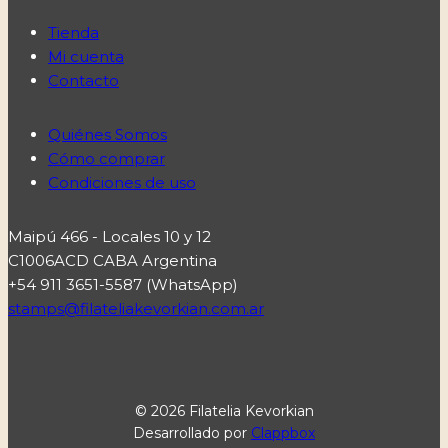
Tienda
Mi cuenta
Contacto
Quiénes Somos
Cómo comprar
Condiciones de uso
Maipú 466 - Locales 10 y 12
C1006ACD CABA Argentina
+54 911 3651-5587 (WhatsApp)
stamps@filateliakevorkian.com.ar
© 2026 Filatelia Kevorkian
Desarrollado por
Clappbox