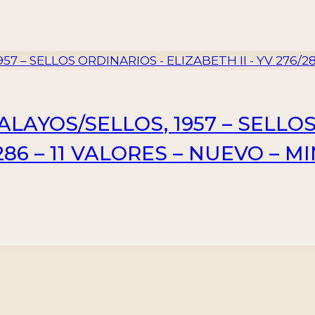
AYOS/SELLOS, 1957 – SELLOS
/286 – 11 VALORES – NUEVO – M