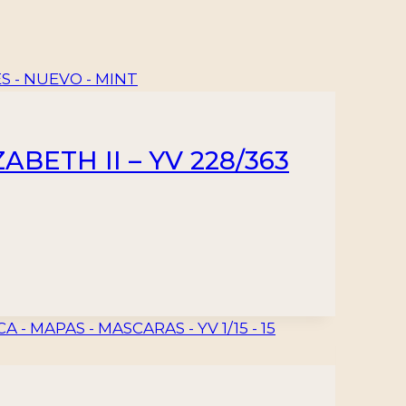
BETH II – YV 228/363