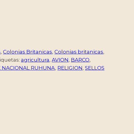
s
,
Colonias Britanicas
,
Colonias britanicas
,
iquetas:
agricultura
,
AVION
,
BARCO
,
 NACIONAL RUHUNA
,
RELIGION
,
SELLOS