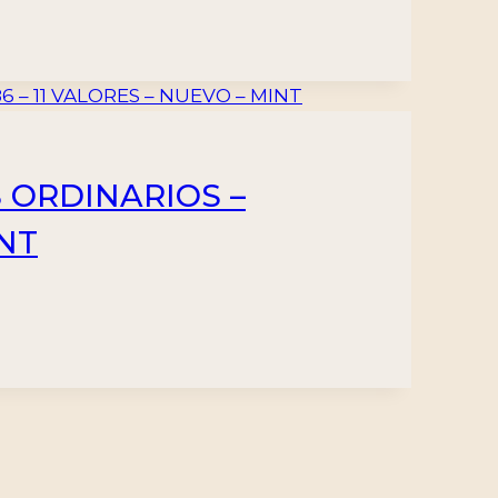
 ORDINARIOS –
INT