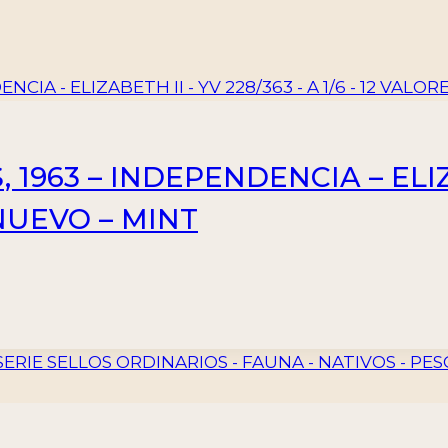
1963 – INDEPENDENCIA – ELIZA
 NUEVO – MINT