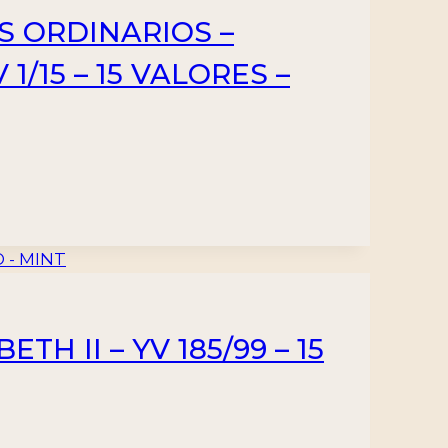
OS ORDINARIOS –
1/15 – 15 VALORES –
H II – YV 185/99 – 15