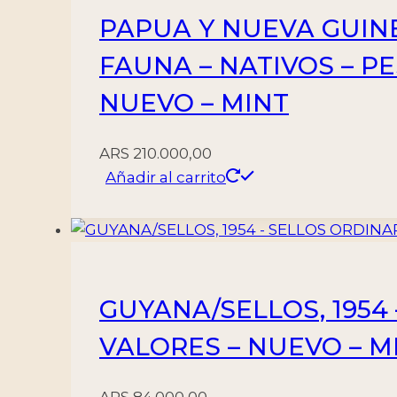
PAPUA Y NUEVA GUINEA
FAUNA – NATIVOS – PE
NUEVO – MINT
ARS
210.000,00
Añadir al carrito
GUYANA/SELLOS, 1954 –
VALORES – NUEVO – M