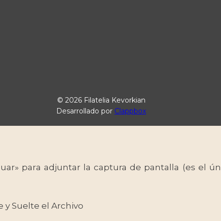
© 2026 Filatelia Kevorkian
Desarrollado por
Clappbox
uar» para adjuntar la captura de pantalla (es el
e y Suelte el Archivo