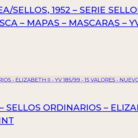
/SELLOS, 1952 – SERIE SELL
SCA – MAPAS – MASCARAS – YV 
 SELLOS ORDINARIOS – ELIZABET
INT