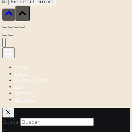
Carrito
Tienda
Quiénes Somos
Blog
Contacto
Mi cuenta
Buscar
×