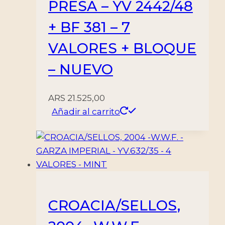
PRESA – YV 2442/48
+ BF 381 – 7
VALORES + BLOQUE
– NUEVO
ARS
21.525,00
Añadir al carrito
CROACIA/SELLOS,