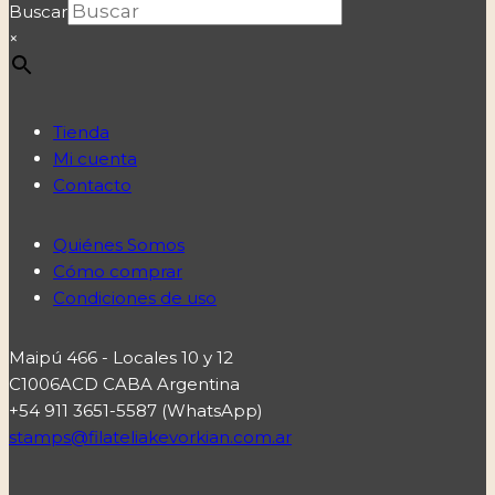
Buscar
×
Tienda
Mi cuenta
Contacto
Quiénes Somos
Cómo comprar
Condiciones de uso
Maipú 466 - Locales 10 y 12
C1006ACD CABA Argentina
+54 911 3651-5587 (WhatsApp)
stamps@filateliakevorkian.com.ar