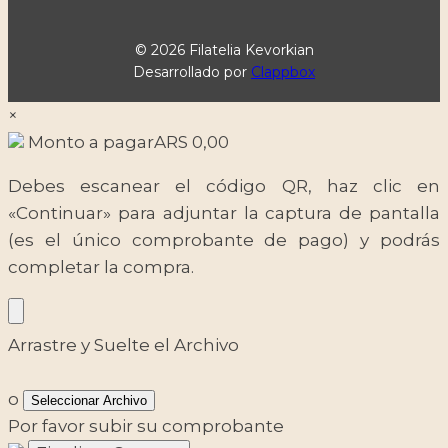
© 2026 Filatelia Kevorkian
Desarrollado por
Clappbox
×
Monto a pagar
ARS
0,00
Debes escanear el código QR, haz clic en
«Continuar» para adjuntar la captura de pantalla
(es el único comprobante de pago) y podrás
completar la compra.
Arrastre y Suelte el Archivo
o
Seleccionar Archivo
Por favor subir su comprobante