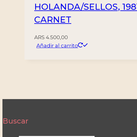
HOLANDA/SELLOS, 1981 
CARNET
ARS
4.500,00
Añadir al carrito
Buscar