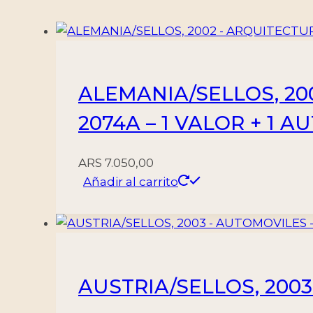
cantidad
ALEMANIA/SELLOS, 200
2074A – 1 VALOR + 1 
ARS
7.050,00
Añadir al carrito
AUSTRIA/SELLOS, 2003