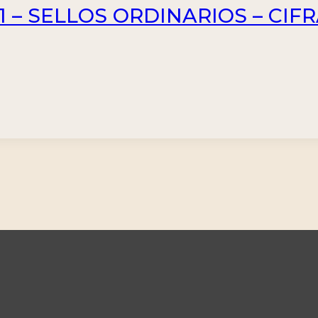
– SELLOS ORDINARIOS – CIFRAS