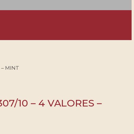
 – MINT
07/10 – 4 VALORES –