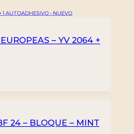
 EUROPEAS – YV 2064 +
BF 24 – BLOQUE – MINT