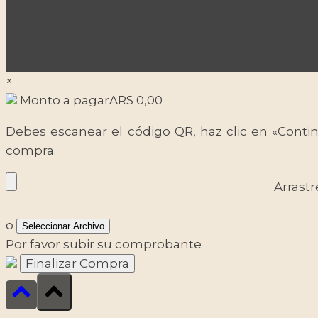
×
Monto a pagar
ARS
0,00
Debes escanear el código QR, haz clic en «Contin
compra.
Arrastr
o
Seleccionar Archivo
Por favor subir su comprobante