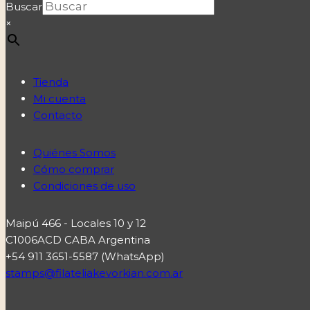
Buscar
×
Tienda
Mi cuenta
Contacto
Quiénes Somos
Cómo comprar
Condiciones de uso
Maipú 466 - Locales 10 y 12
C1006ACD CABA Argentina
+54 911 3651-5587 (WhatsApp)
stamps@filateliakevorkian.com.ar