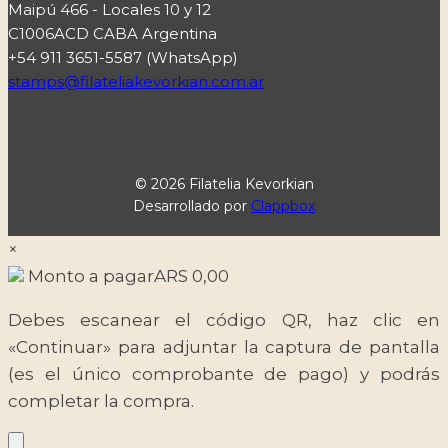
Maipú 466 - Locales 10 y 12
C1006ACD CABA Argentina
+54 911 3651-5587 (WhatsApp)
stamps@filateliakevorkian.com.ar
© 2026 Filatelia Kevorkian
Desarrollado por
Clappbox
×
Monto a pagar
ARS
0,00
Debes escanear el código QR, haz clic en
«Continuar» para adjuntar la captura de pantalla
(es el único comprobante de pago) y podrás
completar la compra.