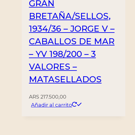
GRAN
BRETAÑA/SELLOS,
1934/36 – JORGE V –
CABALLOS DE MAR
– YV 198/200 – 3
VALORES –
MATASELLADOS
ARS
217.500,00
Añadir al carrito