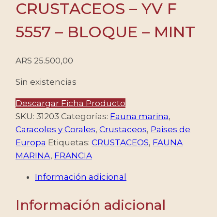
CRUSTACEOS – YV F
5557 – BLOQUE – MINT
ARS
25.500,00
Sin existencias
Descargar Ficha Producto
SKU:
31203
Categorías:
Fauna marina
,
Caracoles y Corales
,
Crustaceos
,
Paises de
Europa
Etiquetas:
CRUSTACEOS
,
FAUNA
MARINA
,
FRANCIA
Información adicional
Información adicional