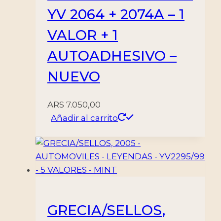
YV 2064 + 2074A – 1
VALOR + 1
AUTOADHESIVO –
NUEVO
ARS
7.050,00
Añadir al carrito
GRECIA/SELLOS,