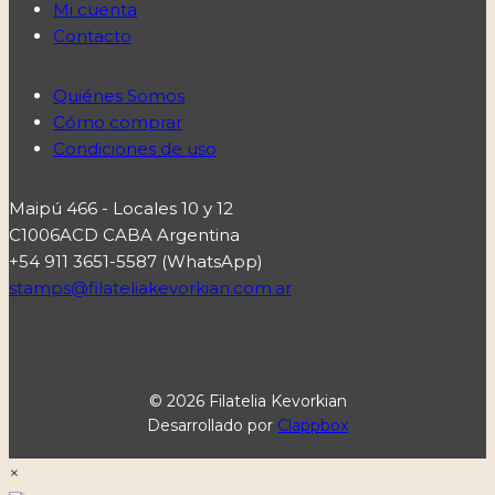
Mi cuenta
Contacto
Quiénes Somos
Cómo comprar
Condiciones de uso
Maipú 466 - Locales 10 y 12
C1006ACD CABA Argentina
+54 911 3651-5587 (WhatsApp)
stamps@filateliakevorkian.com.ar
© 2026 Filatelia Kevorkian
Desarrollado por
Clappbox
×