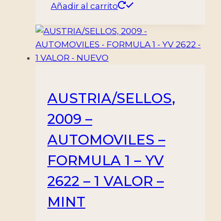
Añadir al carrito
AUSTRIA/SELLOS,
2009 –
AUTOMOVILES –
FORMULA 1 – YV
2622 – 1 VALOR –
MINT