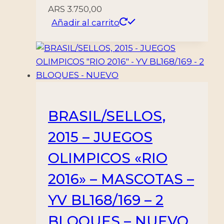
ARS
3.750,00
Añadir al carrito
BRASIL/SELLOS,
2015 – JUEGOS
OLIMPICOS «RIO
2016» – MASCOTAS –
YV BL168/169 – 2
BLOQUES – NUEVO