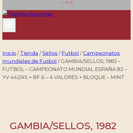
EUR
Inicio
/
Tienda
/
Sellos
/
Futbol
/
Campeonatos
mundiales de Futbol
/
GAMBIA/SELLOS, 1982 –
FUTBOL – CAMPEONATO MUNDIAL ESPAÑA 82 –
YV 442/45 + BF 6 – 4 VALORES + BLOQUE – MINT
GAMBIA/SELLOS, 1982