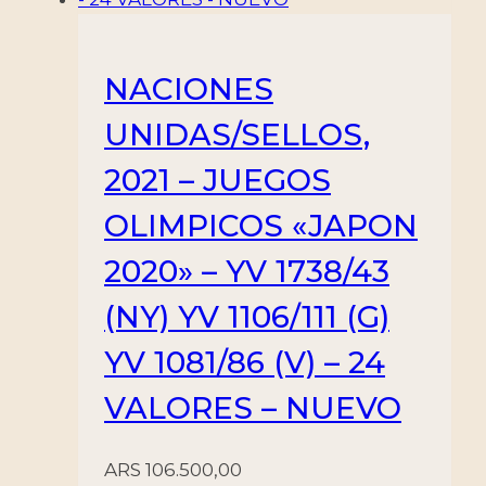
NACIONES
UNIDAS/SELLOS,
2021 – JUEGOS
OLIMPICOS «JAPON
2020» – YV 1738/43
(NY) YV 1106/111 (G)
YV 1081/86 (V) – 24
VALORES – NUEVO
ARS
106.500,00