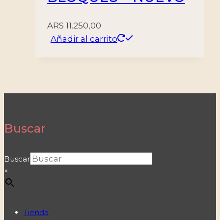
ARS
11.250,00
Añadir al carrito
Buscar
Buscar
×
Tienda