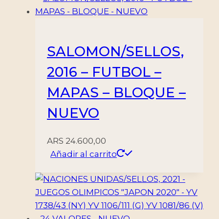
BLOQUE
-
MINT
SALOMON/SELLOS,
cantidad
2016 – FUTBOL –
MAPAS – BLOQUE –
NUEVO
ARS
24.600,00
Añadir al carrito