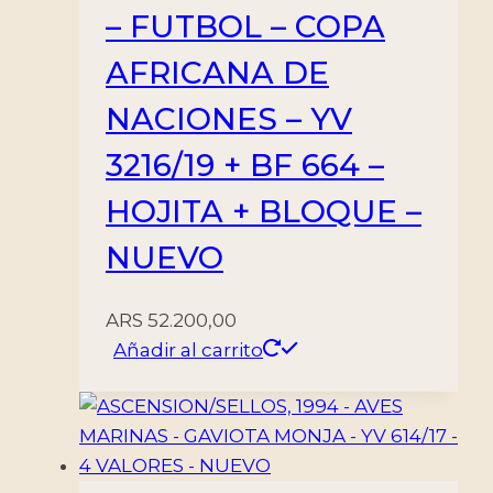
– FUTBOL – COPA
AFRICANA DE
NACIONES – YV
3216/19 + BF 664 –
HOJITA + BLOQUE –
NUEVO
ARS
52.200,00
Añadir al carrito