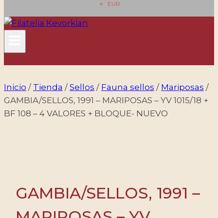
EUR
Inicio
/
Tienda
/
Sellos
/
Fauna sellos
/
Mariposas
/
GAMBIA/SELLOS, 1991 – MARIPOSAS – YV 1015/18 +
BF 108 – 4 VALORES + BLOQUE- NUEVO
GAMBIA/SELLOS, 1991 –
MARIPOSAS – YV