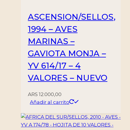
ASCENSION/SELLOS,
1994 – AVES
MARINAS –
GAVIOTA MONJA –
YV 614/17 – 4
VALORES – NUEVO
ARS
12.000,00
Añadir al carrito