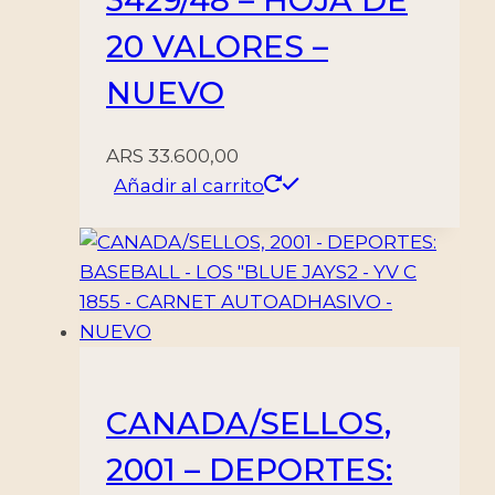
3429/48 – HOJA DE
20 VALORES –
NUEVO
ARS
33.600,00
Añadir al carrito
CANADA/SELLOS,
2001 – DEPORTES: