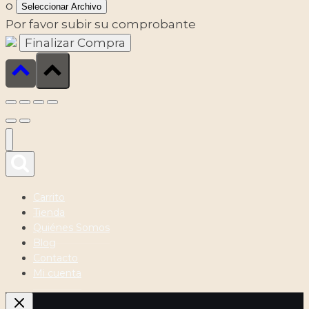
o
Seleccionar Archivo
Por favor subir su comprobante
Carrito
Tienda
Quiénes Somos
Blog
Contacto
Mi cuenta