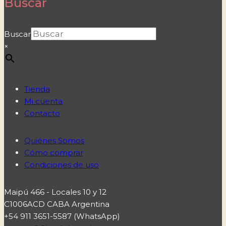
Buscar
Buscar
×
Tienda
Mi cuenta
Contacto
Quiénes Somos
Cómo comprar
Condiciones de uso
Maipú 466 - Locales 10 y 12
C1006ACD CABA Argentina
+54 911 3651-5587 (WhatsApp)