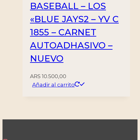
BASEBALL – LOS
«BLUE JAYS2 – YV C
1855 – CARNET
AUTOADHASIVO –
NUEVO
ARS
10.500,00
Añadir al carrito