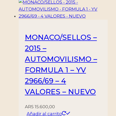
BLOQUE
-
MINT
cantidad
MONACO/SELLOS –
2015 –
AUTOMOVILISMO –
FORMULA 1 – YV
2966/69 – 4
VALORES – NUEVO
ARS
15.600,00
Añadir al carrito