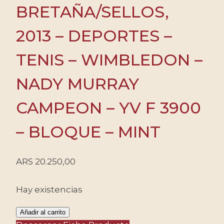
BRETAÑA/SELLOS,
2013 – DEPORTES –
TENIS – WIMBLEDON –
NADY MURRAY
CAMPEON – YV F 3900
– BLOQUE – MINT
ARS
20.250,00
Hay existencias
GRAN
Añadir al carrito