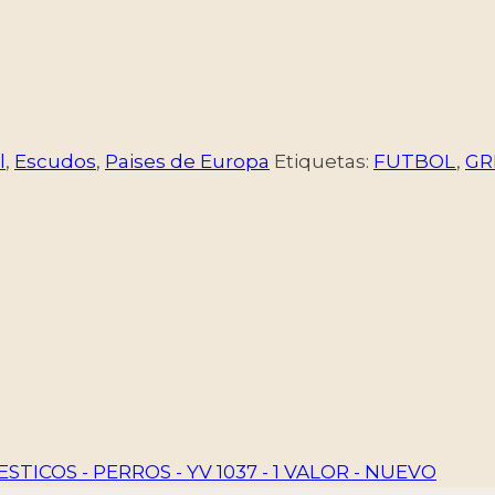
l
,
Escudos
,
Paises de Europa
Etiquetas:
FUTBOL
,
GR