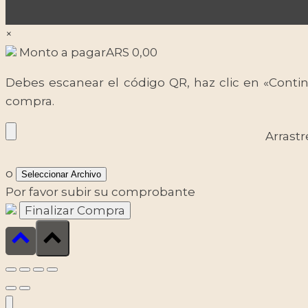
×
Monto a pagar
ARS
0,00
Debes escanear el código QR, haz clic en «Contin
compra.
Arrastr
o
Seleccionar Archivo
Por favor subir su comprobante