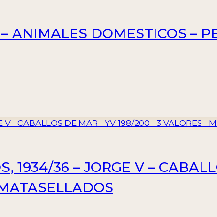
– ANIMALES DOMESTICOS – PER
 1934/36 – JORGE V – CABALL
– MATASELLADOS