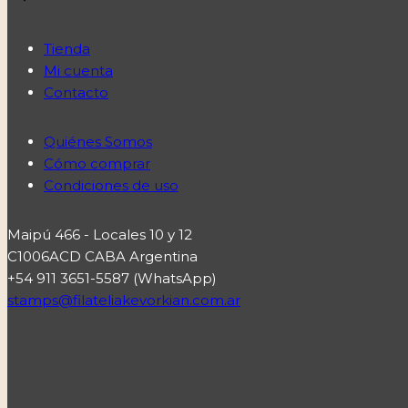
Tienda
Mi cuenta
Contacto
Quiénes Somos
Cómo comprar
Condiciones de uso
Maipú 466 - Locales 10 y 12
C1006ACD CABA Argentina
+54 911 3651-5587 (WhatsApp)
stamps@filateliakevorkian.com.ar