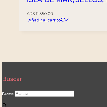
ARS
11.550,00
Añadir al carrito
Buscar
Buscar
×