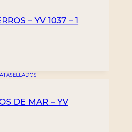
ROS – YV 1037 – 1
OS DE MAR – YV