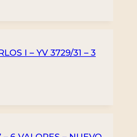
S I – YV 3729/31 – 3
17 – 6 VALORES – NUEVO