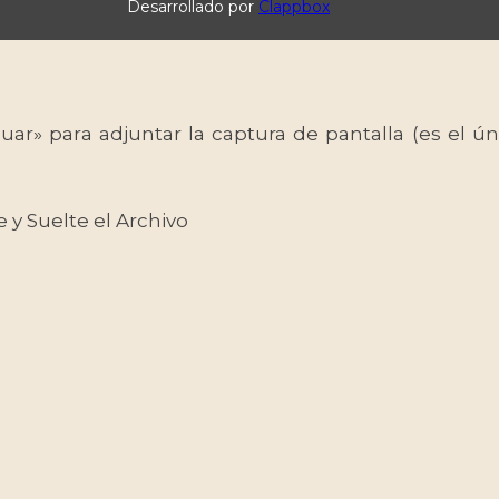
Desarrollado por
Clappbox
uar» para adjuntar la captura de pantalla (es el
e y Suelte el Archivo