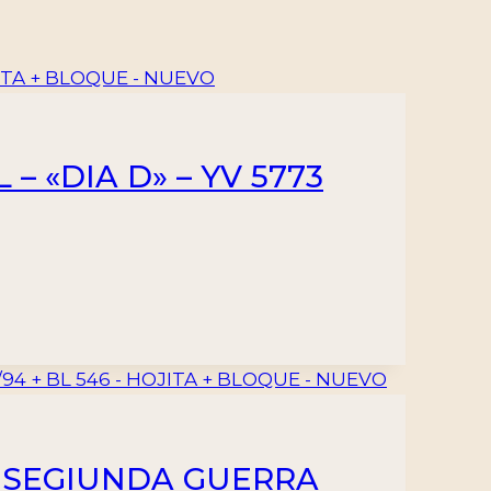
 «DIA D» – YV 5773
 – SEGIUNDA GUERRA