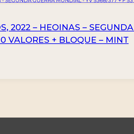
, 2022 – HEOINAS – SEGUND
– 10 VALORES + BLOQUE – MINT