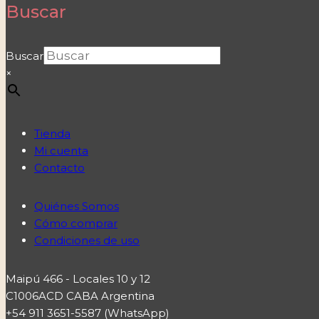
Buscar
Buscar
×
Tienda
Mi cuenta
Contacto
Quiénes Somos
Cómo comprar
Condiciones de uso
Maipú 466 - Locales 10 y 12
C1006ACD CABA Argentina
+54 911 3651-5587 (WhatsApp)