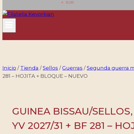
EUR
Inicio
/
Tienda
/
Sellos
/
Guerras
/
Segunda guerra 
281 – HOJITA + BLOQUE – NUEVO
GUINEA BISSAU/SELLOS,
YV 2027/31 + BF 281 – 