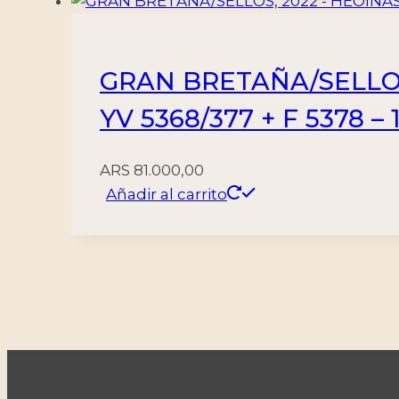
GRAN BRETAÑA/SELLOS
YV 5368/377 + F 5378 
ARS
81.000,00
Añadir al carrito