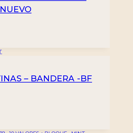
– NUEVO
VINAS – BANDERA -BF