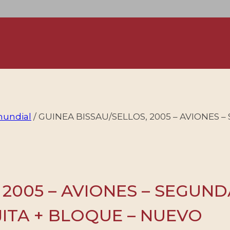
mundial
/
GUINEA BISSAU/SELLOS, 2005 – AVIONES –
 2005 – AVIONES – SEGUN
HOJITA + BLOQUE – NUEVO