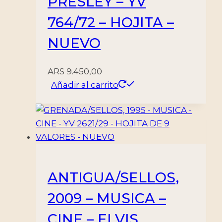
PRESLEY – YV
764/72 – HOJITA –
NUEVO
ARS
9.450,00
Añadir al carrito
ANTIGUA/SELLOS,
2009 – MUSICA –
CINE – ELVIS