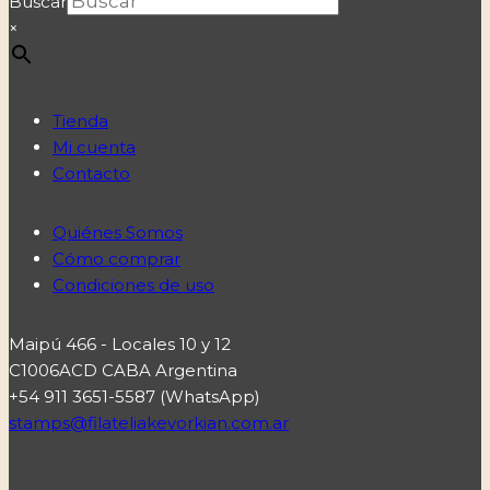
Buscar
×
Tienda
Mi cuenta
Contacto
Quiénes Somos
Cómo comprar
Condiciones de uso
Maipú 466 - Locales 10 y 12
C1006ACD CABA Argentina
+54 911 3651-5587 (WhatsApp)
stamps@filateliakevorkian.com.ar