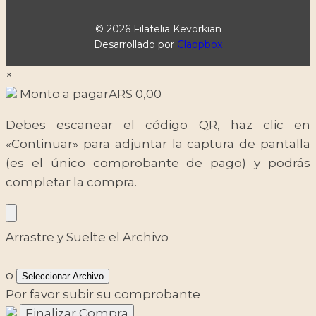
© 2026 Filatelia Kevorkian
Desarrollado por
Clappbox
×
Monto a pagar
ARS
0,00
Debes escanear el código QR, haz clic en
«Continuar» para adjuntar la captura de pantalla
(es el único comprobante de pago) y podrás
completar la compra.
Arrastre y Suelte el Archivo
o
Seleccionar Archivo
Por favor subir su comprobante