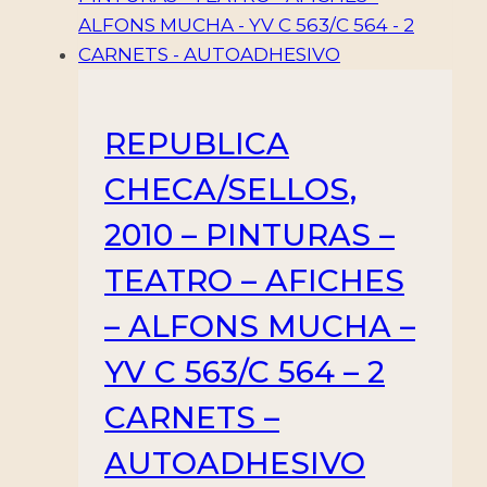
-
HOJITA
+
3
REPUBLICA
BLOQUES
-
CHECA/SELLOS,
NUEVO
2010 – PINTURAS –
cantidad
TEATRO – AFICHES
– ALFONS MUCHA –
YV C 563/C 564 – 2
CARNETS –
AUTOADHESIVO