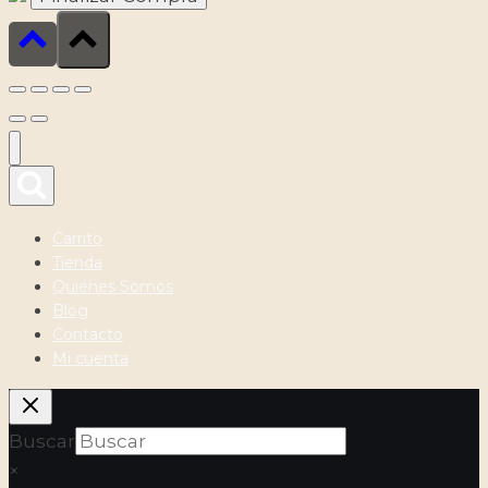
Carrito
Tienda
Quiénes Somos
Blog
Contacto
Mi cuenta
Buscar
×