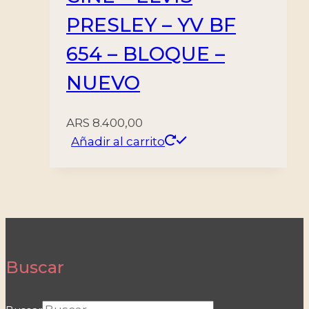
PRESLEY – YV BF
654 – BLOQUE –
NUEVO
ARS
8.400,00
Añadir al carrito
Buscar