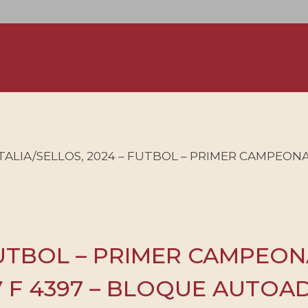
ITALIA/SELLOS, 2024 – FUTBOL – PRIMER CAMPEONA
 FUTBOL – PRIMER CAMPEON
V F 4397 – BLOQUE AUTOA