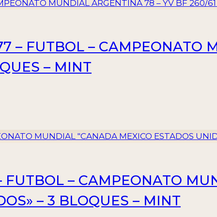
977 – FUTBOL – CAMPEONATO
LOQUES – MINT
6 – FUTBOL – CAMPEONATO MU
OS» – 3 BLOQUES – MINT