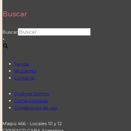
Buscar
Buscar
×
Tienda
Mi cuenta
Contacto
Quiénes Somos
Cómo comprar
Condiciones de uso
Maipú 466 - Locales 10 y 12
C1006ACD CABA Argentina