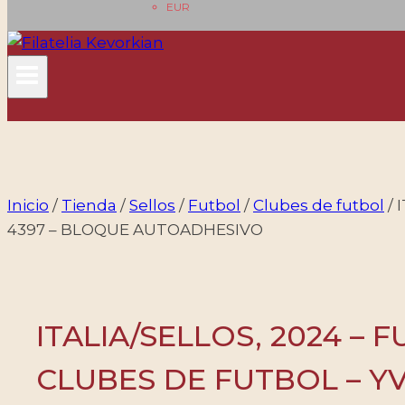
EUR
Inicio
/
Tienda
/
Sellos
/
Futbol
/
Clubes de futbol
/
4397 – BLOQUE AUTOADHESIVO
ITALIA/SELLOS, 2024 –
CLUBES DE FUTBOL – Y