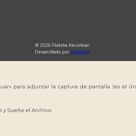
© 2026 Filatelia Kevorkian
Desarrollado por
Clappbox
uar» para adjuntar la captura de pantalla (es el
e y Suelte el Archivo