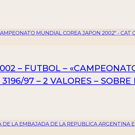
2002 – FUTBOL – «CAMPEONA
. 3196/97 – 2 VALORES – SOBR