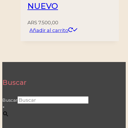
NUEVO
ARS
7.500,00
Añadir al carrito
Buscar
Buscar
×