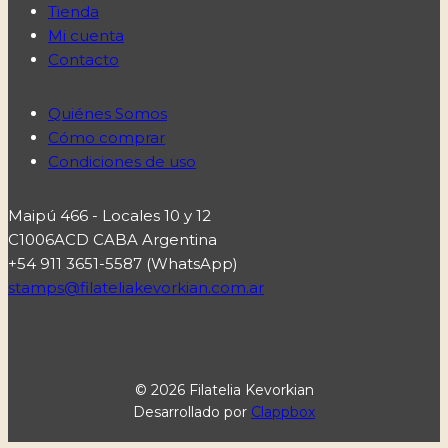
Tienda
Mi cuenta
Contacto
Quiénes Somos
Cómo comprar
Condiciones de uso
Maipú 466 - Locales 10 y 12
C1006ACD CABA Argentina
+54 911 3651-5587 (WhatsApp)
stamps@filateliakevorkian.com.ar
© 2026 Filatelia Kevorkian
Desarrollado por
Clappbox