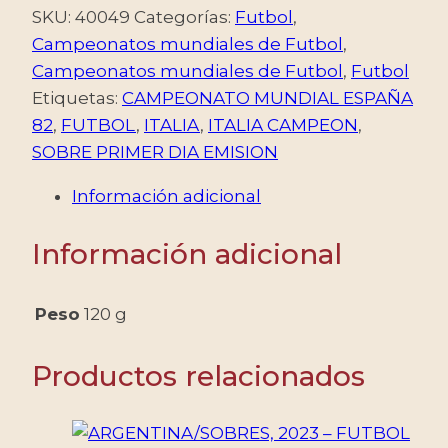
SKU:
40049
Categorías:
Futbol
,
Campeonatos mundiales de Futbol
,
Campeonatos mundiales de Futbol
,
Futbol
Etiquetas:
CAMPEONATO MUNDIAL ESPAÑA
82
,
FUTBOL
,
ITALIA
,
ITALIA CAMPEON
,
SOBRE PRIMER DIA EMISION
Información adicional
Información adicional
Peso
120 g
Productos relacionados