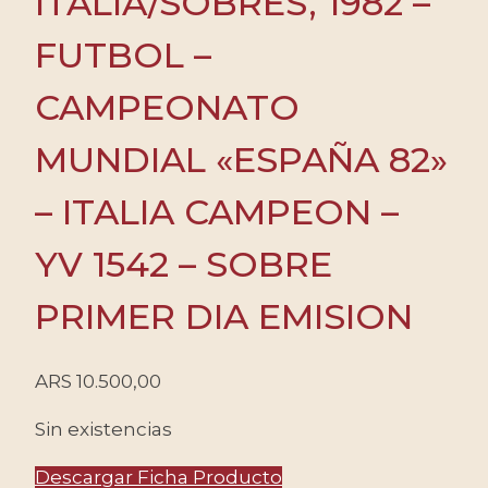
ITALIA/SOBRES, 1982 –
FUTBOL –
CAMPEONATO
MUNDIAL «ESPAÑA 82»
– ITALIA CAMPEON –
YV 1542 – SOBRE
PRIMER DIA EMISION
ARS
10.500,00
Sin existencias
Descargar Ficha Producto