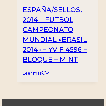
ESPAÑA/SELLOS,
2014 – FUTBOL
CAMPEONATO
MUNDIAL «BRASIL
2014» – YV F 4596 –
BLOQUE – MINT
Leer más