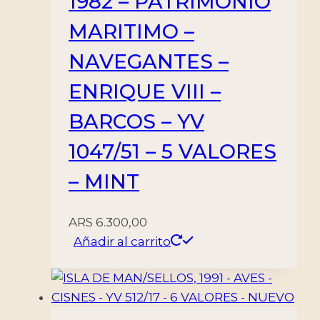
1982 – PATRIMONIO
MARITIMO –
NAVEGANTES –
ENRIQUE VIII –
BARCOS – YV
1047/51 – 5 VALORES
– MINT
ARS
6.300,00
Añadir al carrito