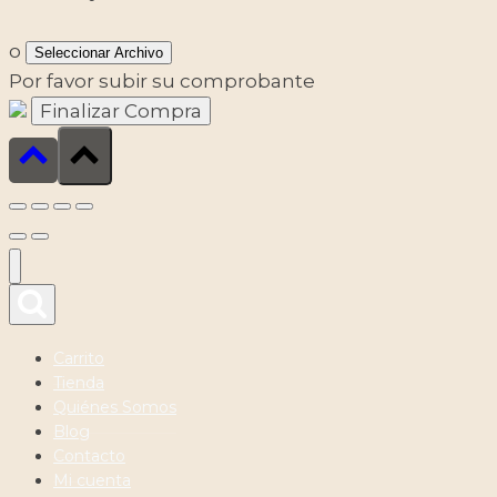
o
Seleccionar Archivo
Por favor subir su comprobante
Carrito
Tienda
Quiénes Somos
Blog
Contacto
Mi cuenta