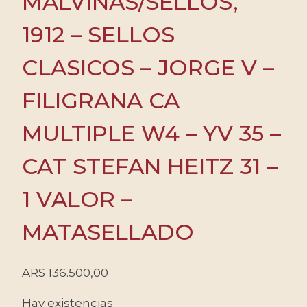
MALVINAS/SELLOS,
1912 – SELLOS
CLASICOS – JORGE V –
FILIGRANA CA
MULTIPLE W4 – YV 35 –
CAT STEFAN HEITZ 31 –
1 VALOR –
MATASELLADO
ARS
136.500,00
Hay existencias