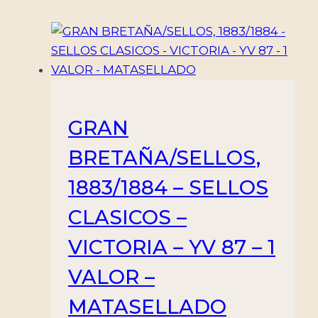
-
CAT
STEFAN
HEITZ
31
-
GRAN
1
VALOR
BRETAÑA/SELLOS,
-
1883/1884 – SELLOS
MATASELLADO
cantidad
CLASICOS –
VICTORIA – YV 87 – 1
VALOR –
MATASELLADO