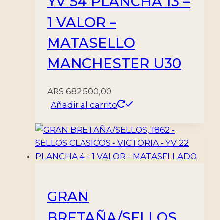
YV 54 PLANCHA 13 –
1 VALOR –
MATASELLO
MANCHESTER U30
ARS
682.500,00
Añadir al carrito
GRAN
BRETAÑA/SELLOS,