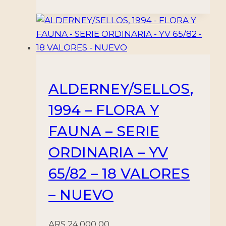
ALDERNEY/SELLOS,
1994 – FLORA Y
FAUNA – SERIE
ORDINARIA – YV
65/82 – 18 VALORES
– NUEVO
ARS
24.000,00