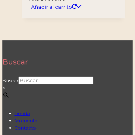
Añadir al carrito
Buscar
Buscar
×
Tienda
Mi cuenta
Contacto