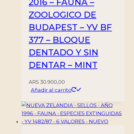
2016 – FAUNA –
cantidad
ZOOLOGICO DE
BUDAPEST – YV BF
377 – BLOQUE
DENTADO Y SIN
DENTAR – MINT
ARS
30.900,00
Añadir al carrito