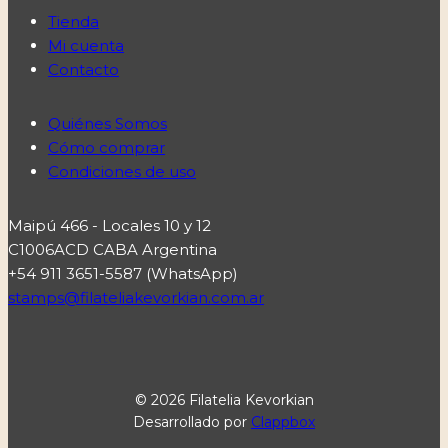
Tienda
Mi cuenta
Contacto
Quiénes Somos
Cómo comprar
Condiciones de uso
Maipú 466 - Locales 10 y 12
C1006ACD CABA Argentina
+54 911 3651-5587 (WhatsApp)
stamps@filateliakevorkian.com.ar
© 2026 Filatelia Kevorkian
Desarrollado por
Clappbox