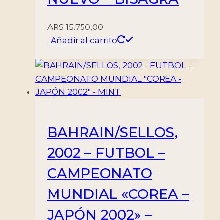
ARS
15.750,00
Añadir al carrito
BAHRAIN/SELLOS,
2002 – FUTBOL –
CAMPEONATO
MUNDIAL «COREA –
JAPÓN 2002» –