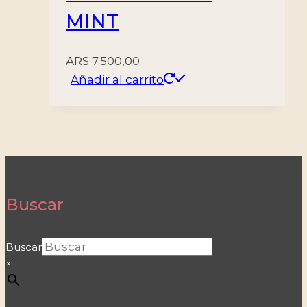
MINT
ARS
7.500,00
Añadir al carrito
Buscar
Buscar
×