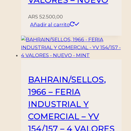
VALORES – NUEVO
ARS
52.500,00
Añadir al carrito
BAHRAIN/SELLOS,
1966 – FERIA
INDUSTRIAL Y
COMERCIAL – YV
154/157 – 4 VALORES