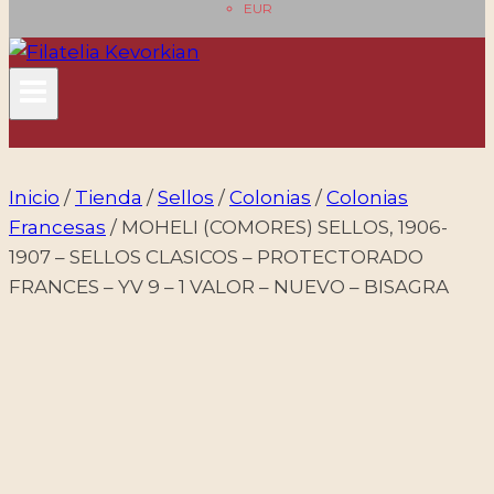
EUR
Inicio
/
Tienda
/
Sellos
/
Colonias
/
Colonias
Francesas
/
MOHELI (COMORES) SELLOS, 1906-
1907 – SELLOS CLASICOS – PROTECTORADO
FRANCES – YV 9 – 1 VALOR – NUEVO – BISAGRA