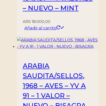
– NUEVO – MINT
ARS
18.000,00
Añadir al carrito
ARABIA
SAUDITA/SELLOS,
1968 – AVES – YV A
91 – 1 VALOR –
NUEVO – BISAGRA