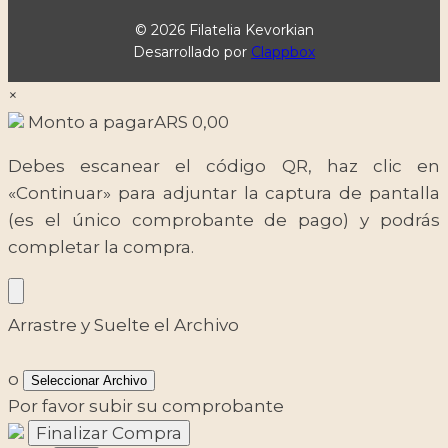
© 2026 Filatelia Kevorkian
Desarrollado por
Clappbox
×
Monto a pagar
ARS
0,00
Debes escanear el código QR, haz clic en
«Continuar» para adjuntar la captura de pantalla
(es el único comprobante de pago) y podrás
completar la compra.
Arrastre y Suelte el Archivo
o
Seleccionar Archivo
Por favor subir su comprobante