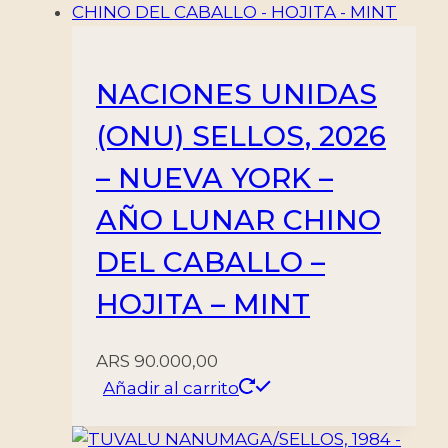
–
10
VALORES
NACIONES UNIDAS
–
(ONU) SELLOS, 2026
MINT
cantidad
– NUEVA YORK –
AÑO LUNAR CHINO
DEL CABALLO –
HOJITA – MINT
ARS
90.000,00
Añadir al carrito