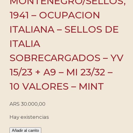
MONTENEGRO/SELLOS,
1941 – OCUPACION
ITALIANA – SELLOS DE
ITALIA
SOBRECARGADOS – YV
15/23 + A9 – MI 23/32 –
10 VALORES – MINT
ARS
30.000,00
Hay existencias
MONTENEGRO/SELLOS,
Añadir al carrito