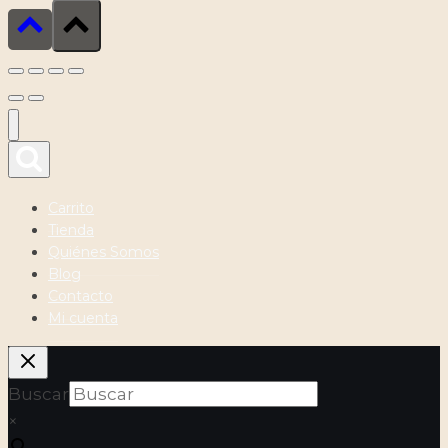
Carrito
Tienda
Quiénes Somos
Blog
Contacto
Mi cuenta
Buscar
×