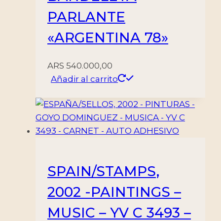
PARLANTE
«ARGENTINA 78»
ARS
540.000,00
Añadir al carrito
SPAIN/STAMPS,
2002 -PAINTINGS –
MUSIC – YV C 3493 –