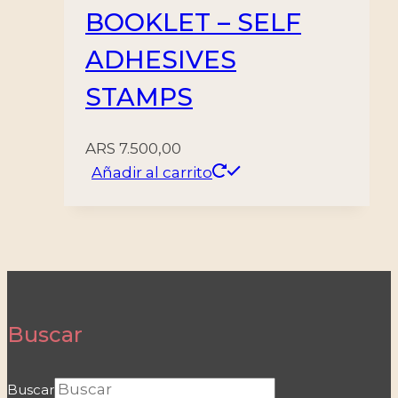
BOOKLET – SELF
ADHESIVES
STAMPS
ARS
7.500,00
Añadir al carrito
Buscar
Buscar