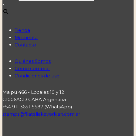
×
Tienda
Mi cuenta
Contacto
Quiénes Somos
Cómo comprar
Condiciones de uso
Maipú 466 - Locales 10 y 12
C1006ACD CABA Argentina
+54 911 3651-5587 (WhatsApp)
stamps@filateliakevorkian.com.ar