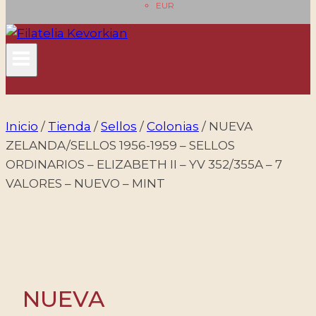
EUR
Inicio
/
Tienda
/
Sellos
/
Colonias
/
NUEVA
ZELANDA/SELLOS 1956-1959 – SELLOS
ORDINARIOS – ELIZABETH II – YV 352/355A – 7
VALORES – NUEVO – MINT
NUEVA