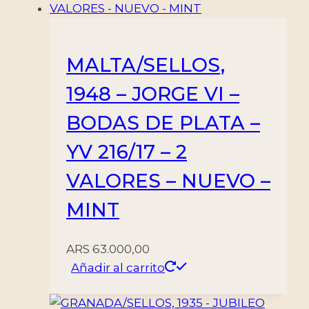
MINT
cantidad
MALTA/SELLOS,
1948 – JORGE VI –
BODAS DE PLATA –
YV 216/17 – 2
VALORES – NUEVO –
MINT
ARS
63.000,00
Añadir al carrito