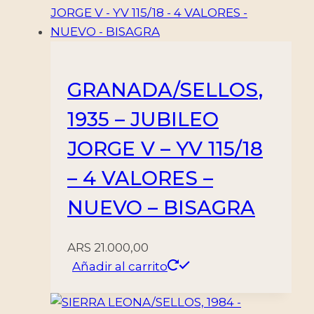
GRANADA/SELLOS,
1935 – JUBILEO
JORGE V – YV 115/18
– 4 VALORES –
NUEVO – BISAGRA
ARS
21.000,00
Añadir al carrito