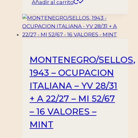
Añadir al carrito
MONTENEGRO/SELLOS,
1943 – OCUPACION
ITALIANA – YV 28/31
+ A 22/27 – MI 52/67
– 16 VALORES –
MINT