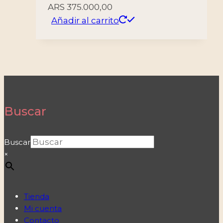
ARS
375.000,00
Añadir al carrito
Buscar
Buscar
×
Tienda
Mi cuenta
Contacto