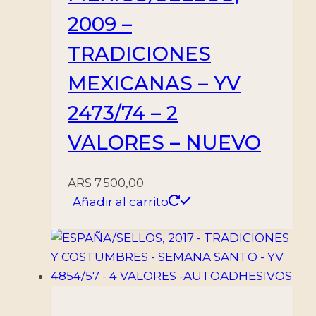
2009 –
TRADICIONES
MEXICANAS – YV
2473/74 – 2
VALORES – NUEVO
ARS
7.500,00
Añadir al carrito