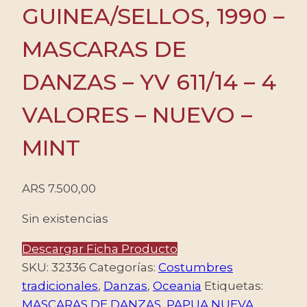
GUINEA/SELLOS, 1990 –
MASCARAS DE
DANZAS – YV 611/14 – 4
VALORES – NUEVO –
MINT
ARS
7.500,00
Sin existencias
Descargar Ficha Producto
SKU:
32336
Categorías:
Costumbres
tradicionales
,
Danzas
,
Oceania
Etiquetas:
MASCARAS DE DANZAS
,
PAPUA NUEVA