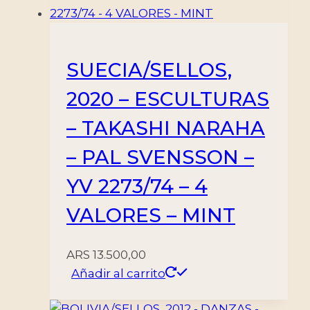
SUECIA/SELLOS,
2020 – ESCULTURAS
– TAKASHI NARAHA
– PAL SVENSSON –
YV 2273/74 – 4
VALORES – MINT
ARS
13.500,00
Añadir al carrito