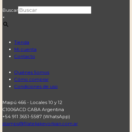
Buscar
×
Tienda
Mi cuenta
Contacto
Quiénes Somos
Cómo comprar
Condiciones de uso
Maipú 466 - Locales 10 y 12
C1006ACD CABA Argentina
+54 911 3651-5587 (WhatsApp)
stamps@filateliakevorkian.com.ar