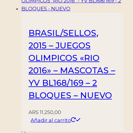
cantidad
BRASIL/SELLOS,
2015 – JUEGOS
OLIMPICOS «RIO
2016» – MASCOTAS –
YV BL168/169 – 2
BLOQUES – NUEVO
ARS
11.250,00
Añadir al carrito