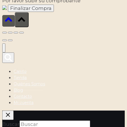
Por favor subir su comprobante
Carrito
Tienda
Quiénes Somos
Blog
Contacto
Mi cuenta
Buscar