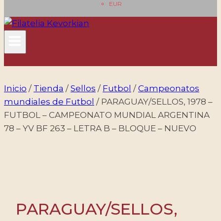
EUR
Inicio
/
Tienda
/
Sellos
/
Futbol
/
Campeonatos
mundiales de Futbol
/
PARAGUAY/SELLOS, 1978 –
FUTBOL – CAMPEONATO MUNDIAL ARGENTINA
78 – YV BF 263 – LETRA B – BLOQUE – NUEVO
PARAGUAY/SELLOS,