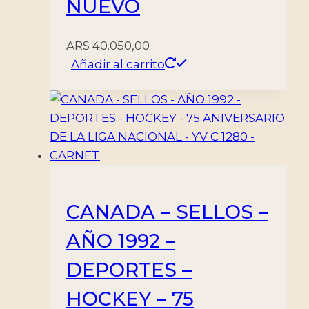
NUEVO
ARS
40.050,00
Añadir al carrito
CANADA – SELLOS –
AÑO 1992 –
DEPORTES –
HOCKEY – 75