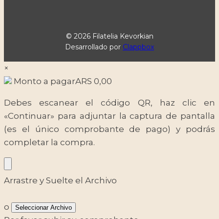
© 2026 Filatelia Kevorkian
Desarrollado por
Clappbox
×
Monto a pagar
ARS
0,00
Debes escanear el código QR, haz clic en
«Continuar» para adjuntar la captura de pantalla
(es el único comprobante de pago) y podrás
completar la compra.
Arrastre y Suelte el Archivo
o
Seleccionar Archivo