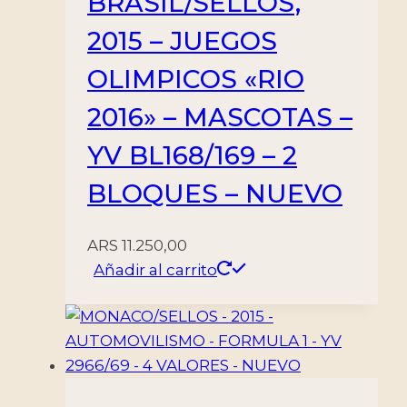
BRASIL/SELLOS,
2015 – JUEGOS
OLIMPICOS «RIO
2016» – MASCOTAS –
YV BL168/169 – 2
BLOQUES – NUEVO
ARS
11.250,00
Añadir al carrito