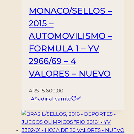
MONACO/SELLOS –
2015 –
AUTOMOVILISMO –
FORMULA 1 – YV
2966/69 – 4
VALORES – NUEVO
ARS
15.600,00
Añadir al carrito