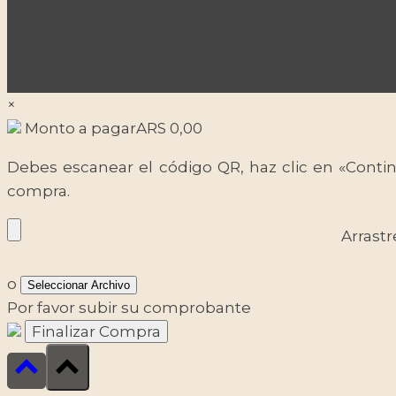
×
Monto a pagar
ARS
0,00
Debes escanear el código QR, haz clic en «Contin
compra.
Arrastr
o
Seleccionar Archivo
Por favor subir su comprobante