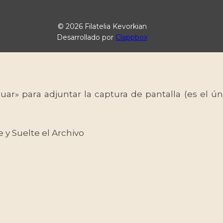
© 2026 Filatelia Kevorkian
Desarrollado por
Clappbox
uar» para adjuntar la captura de pantalla (es el
e y Suelte el Archivo