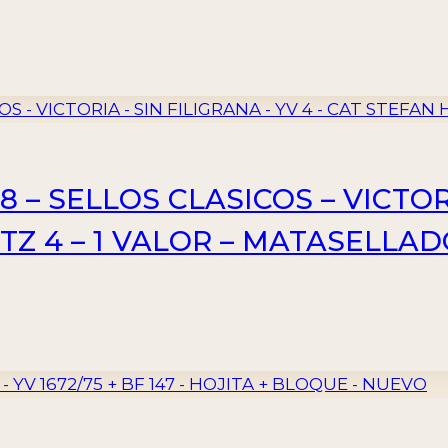
 – SELLOS CLASICOS – VICTORI
ITZ 4 – 1 VALOR – MATASELLA