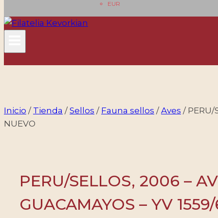
EUR
Inicio
/
Tienda
/
Sellos
/
Fauna sellos
/
Aves
/
PERU/S
NUEVO
PERU/SELLOS, 2006 – AV
GUACAMAYOS – YV 1559/