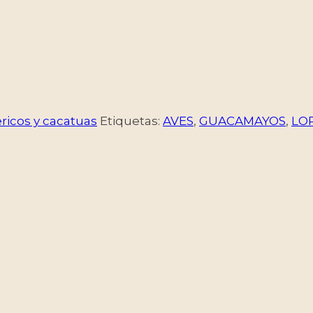
ericos y cacatuas
Etiquetas:
AVES
,
GUACAMAYOS
,
LO