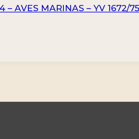
4 – AVES MARINAS – YV 1672/75 