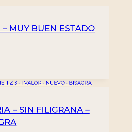
S – MUY BUEN ESTADO
A – SIN FILIGRANA –
AGRA