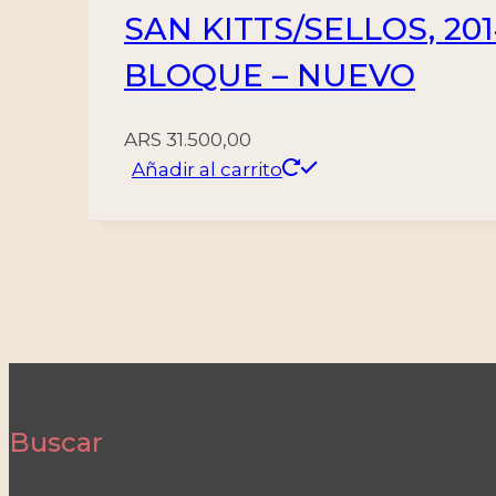
SAN KITTS/SELLOS, 201
BLOQUE – NUEVO
ARS
31.500,00
Añadir al carrito
Buscar