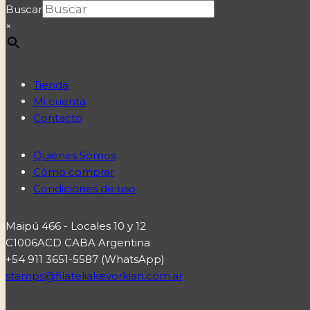
Buscar
×
Tienda
Mi cuenta
Contacto
Quiénes Somos
Cómo comprar
Condiciones de uso
Maipú 466 - Locales 10 y 12
C1006ACD CABA Argentina
+54 911 3651-5587 (WhatsApp)
stamps@filateliakevorkian.com.ar