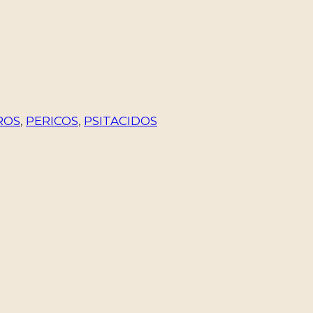
ROS
,
PERICOS
,
PSITACIDOS