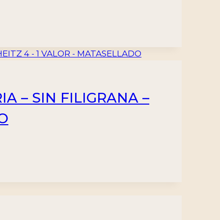
A – SIN FILIGRANA –
DO