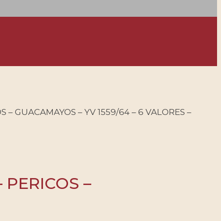
OS – GUACAMAYOS – YV 1559/64 – 6 VALORES –
– PERICOS –