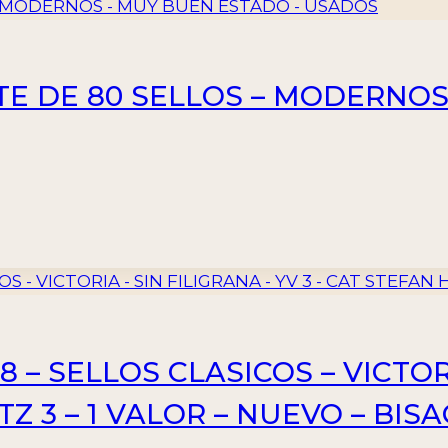
TE DE 80 SELLOS – MODERNO
 – SELLOS CLASICOS – VICTORI
TZ 3 – 1 VALOR – NUEVO – BIS