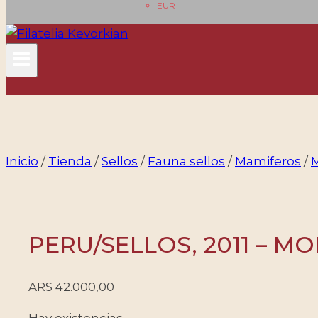
EUR
Inicio
/
Tienda
/
Sellos
/
Fauna sellos
/
Mamiferos
/
PERU/SELLOS, 2011 – MO
ARS
42.000,00
Hay existencias