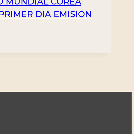
TO MUNDIAL COREA
E PRIMER DIA EMISION