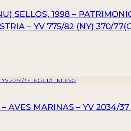
U) SELLOS, 1998 – PATRIMONI
IA – YV 775/82 (NY) 370/77(G) 
 – AVES MARINAS – YV 2034/37