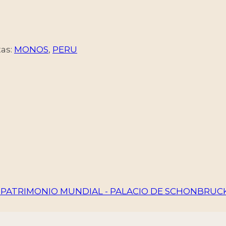
tas:
MONOS
,
PERU