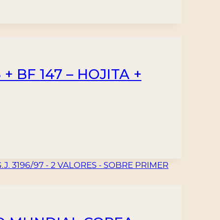
+ BF 147 – HOJITA +