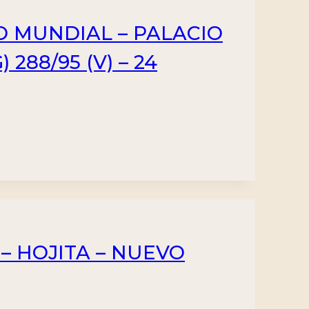
O MUNDIAL – PALACIO
288/95 (V) – 24
 – HOJITA – NUEVO