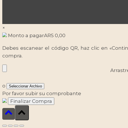
×
Monto a pagar
ARS
0,00
Debes escanear el código QR, haz clic en «Contin
compra.
Arrastr
o
Seleccionar Archivo
Por favor subir su comprobante