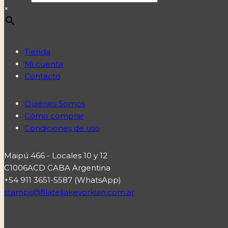
×
Tienda
Mi cuenta
Contacto
Quiénes Somos
Cómo comprar
Condiciones de uso
Maipú 466 - Locales 10 y 12
C1006ACD CABA Argentina
+54 911 3651-5587 (WhatsApp)
stamps@filateliakevorkian.com.ar