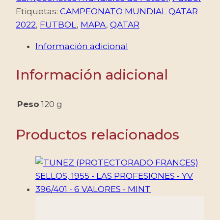
–
Etiquetas:
CAMPEONATO MUNDIAL QATAR
CAMPEONATO
2022
,
FUTBOL
,
MAPA
,
QATAR
MUNDIAL
Información adicional
«QATAR
2022»
Información adicional
–
MAPA
–
Peso
120 g
YV
BF
Productos relacionados
64
–
BLOQUE
–
MINT
cantidad