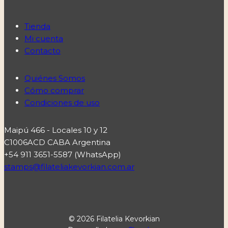
Tienda
Mi cuenta
Contacto
Quiénes Somos
Cómo comprar
Condiciones de uso
Maipú 466 - Locales 10 y 12
C1006ACD CABA Argentina
+54 911 3651-5587 (WhatsApp)
stamps@filateliakevorkian.com.ar
© 2026 Filatelia Kevorkian