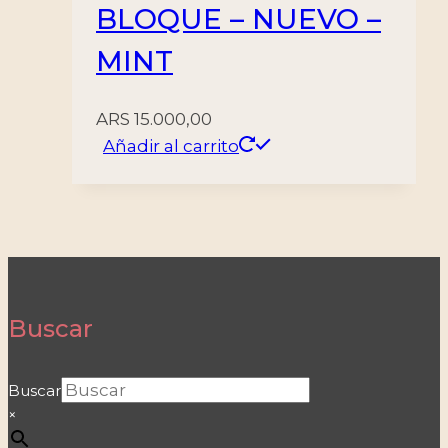
BLOQUE – NUEVO –
MINT
ARS
15.000,00
Añadir al carrito
Buscar
Buscar
×