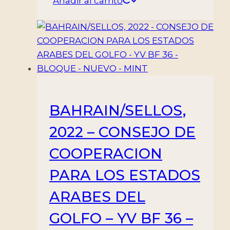
Añadir al carrito
BAHRAIN/SELLOS,
2022 – CONSEJO DE
COOPERACION
PARA LOS ESTADOS
ARABES DEL
GOLFO – YV BF 36 –