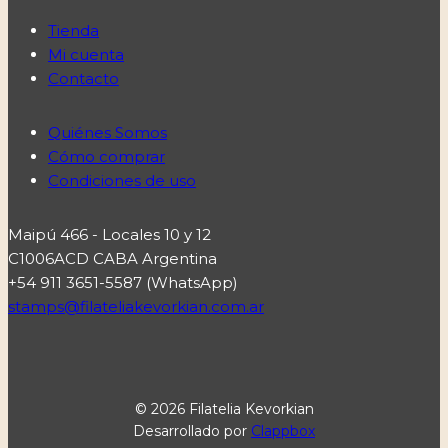
Tienda
Mi cuenta
Contacto
Quiénes Somos
Cómo comprar
Condiciones de uso
Maipú 466 - Locales 10 y 12
C1006ACD CABA Argentina
+54 911 3651-5587 (WhatsApp)
stamps@filateliakevorkian.com.ar
© 2026 Filatelia Kevorkian
Desarrollado por
Clappbox