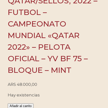
QATAR/SELLOS, 2022 –
FUTBOL –
CAMPEONATO
MUNDIAL «QATAR
2022» – PELOTA
OFICIAL – YV BF 75 –
BLOQUE – MINT
ARS
48.000,00
Hay existencias
QATAR/SELLOS,
Añadir al carrito