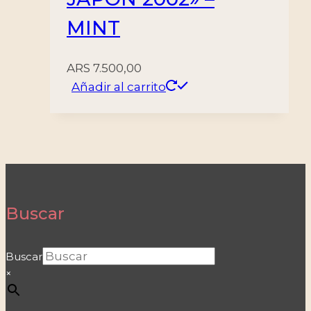
MINT
ARS
7.500,00
Añadir al carrito
Buscar
Buscar
×