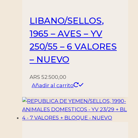
–
MINT
LIBANO/SELLOS,
cantidad
1965 – AVES – YV
250/55 – 6 VALORES
– NUEVO
ARS
52.500,00
Añadir al carrito