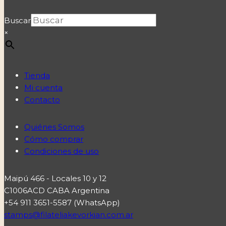
Buscar
×
Tienda
Mi cuenta
Contacto
Quiénes Somos
Cómo comprar
Condiciones de uso
Maipú 466 - Locales 10 y 12
C1006ACD CABA Argentina
+54 911 3651-5587 (WhatsApp)
stamps@filateliakevorkian.com.ar