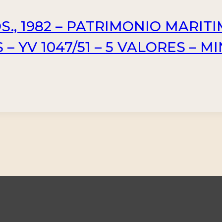
., 1982 – PATRIMONIO MARIT
 – YV 1047/51 – 5 VALORES – M