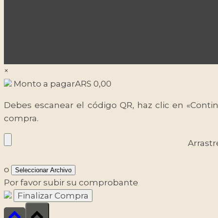
×
Monto a pagar
ARS
0,00
Debes escanear el código QR, haz clic en «Contin
compra.
Arrastr
o
Seleccionar Archivo
Por favor subir su comprobante