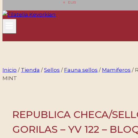
EUR
Inicio
/
Tienda
/
Sellos
/
Fauna sellos
/
Mamiferos
/
R
MINT
REPUBLICA CHECA/SELLO
GORILAS – YV 122 – BLO