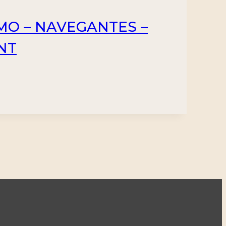
IMO – NAVEGANTES –
INT