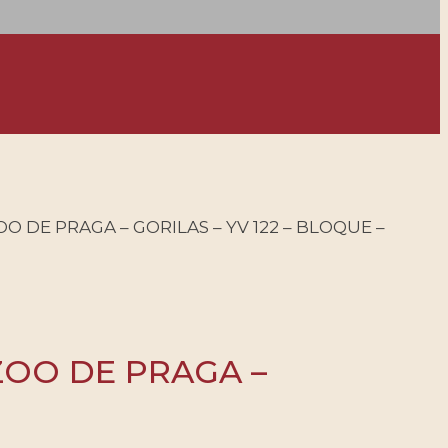
O DE PRAGA – GORILAS – YV 122 – BLOQUE –
 ZOO DE PRAGA –