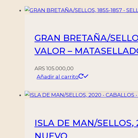
122
-
BLOQUE
-
GRAN BRETAÑA/SELLOS, 
MINT
cantidad
VALOR – MATASELLAD
ARS
105.000,00
Añadir al carrito
ISLA DE MAN/SELLOS, 
NUEVO