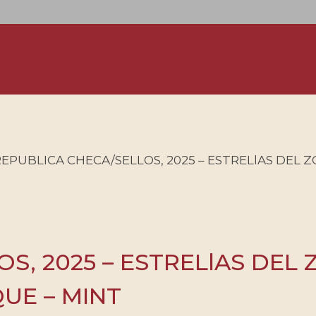
EPUBLICA CHECA/SELLOS, 2025 – ESTRELlAS DEL ZO
S, 2025 – ESTRELlAS DEL
QUE – MINT