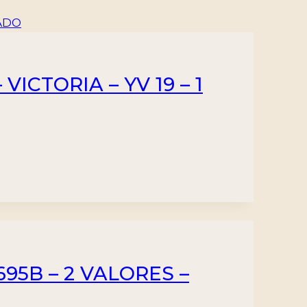
ICTORIA – YV 19 – 1
695B – 2 VALORES –