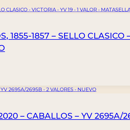
1855-1857 – SELLO CLASICO – V
O
2020 – CABALLOS – YV 2695A/2