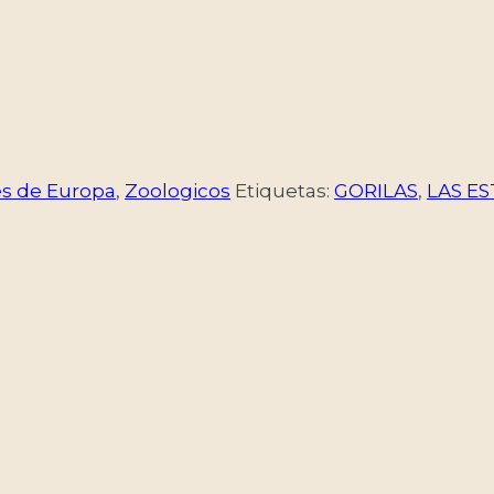
es de Europa
,
Zoologicos
Etiquetas:
GORILAS
,
LAS E