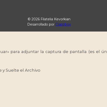
© 2026 Filatelia Kevorkian
Desarrollado por
Clappbox
uar» para adjuntar la captura de pantalla (es el
e y Suelte el Archivo