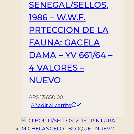
SENEGAL/SELLOS,
1986 – W.W.F.
PRTECCION DE LA
FAUNA: GACELA
DAMA – YV 661/64 –
4 VALORES –
NUEVO
ARS
13.650,00
Añadir al carrito