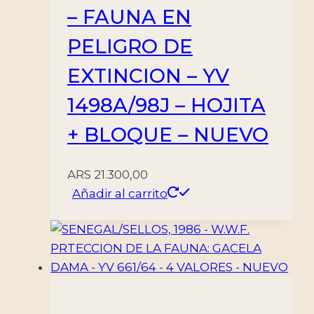
– FAUNA EN
PELIGRO DE
EXTINCION – YV
1498A/98J – HOJITA
+ BLOQUE – NUEVO
ARS
21.300,00
Añadir al carrito