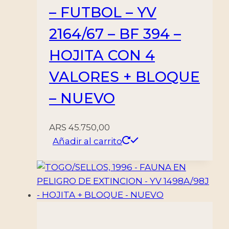
– FUTBOL – YV
2164/67 – BF 394 –
HOJITA CON 4
VALORES + BLOQUE
– NUEVO
ARS
45.750,00
Añadir al carrito