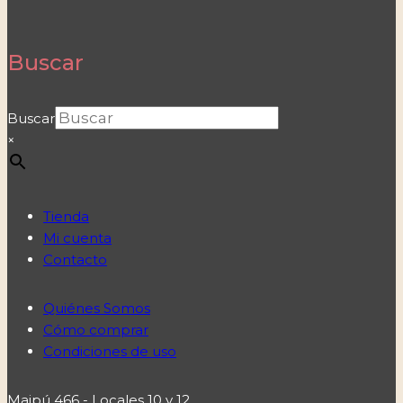
Buscar
Buscar
×
Tienda
Mi cuenta
Contacto
Quiénes Somos
Cómo comprar
Condiciones de uso
Maipú 466 - Locales 10 y 12