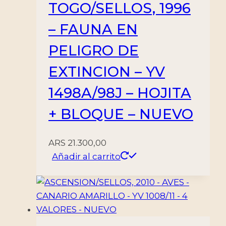
TOGO/SELLOS, 1996
– FAUNA EN
PELIGRO DE
EXTINCION – YV
1498A/98J – HOJITA
+ BLOQUE – NUEVO
ARS
21.300,00
Añadir al carrito