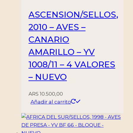
ASCENSION/SELLOS,
2010 – AVES –
CANARIO
AMARILLO – YV
1008/11 – 4 VALORES
– NUEVO
ARS
10.500,00
Añadir al carrito