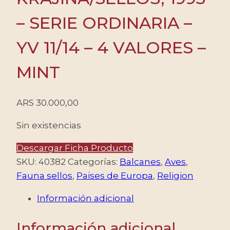
– SERIE ORDINARIA –
YV 11/14 – 4 VALORES –
MINT
ARS
30.000,00
Sin existencias
Descargar Ficha Producto
SKU:
40382
Categorías:
Balcanes
,
Aves
,
Fauna sellos
,
Paises de Europa
,
Religion
Información adicional
Información adicional