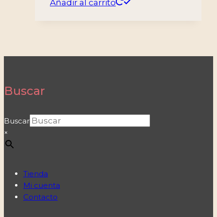
Añadir al carrito
Buscar
Buscar
×
Tienda
Mi cuenta
Contacto