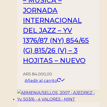
– MUSICA –
JORNADA
INTERNACIONAL
DEL JAZZ – YV
1376/87 (NY) 854/65
(G) 815/26 (V) – 3
HOJITAS – NUEVO
ARS
84.000,00
Añadir al carrito